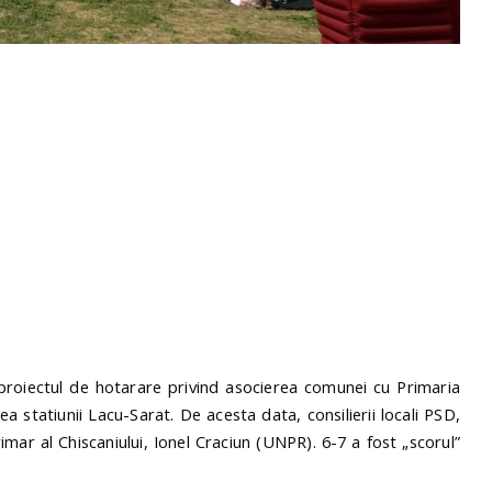
, proiectul de hotarare privind asocierea comunei cu Primaria
ea statiunii Lacu-Sarat. De acesta data, consilierii locali PSD,
primar al Chiscaniului, Ionel Craciun (UNPR). 6-7 a fost „scorul”