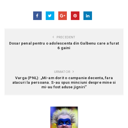
PRECEDENT
Dosar penal pentru o adolescenta din Galbenu care a furat
6 gaini
URMATOR
Varga (PNL): „Mi-am dorit o campanie decenta, fara
atacuri la persoana. S-au spus minciuni despre mine si
mi-au fost aduse jigniri”