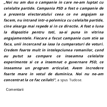
„Noi nu am dus o campanie in care ne-am luptat cu
celelalte partide. Campania PSD a fost o campanie de
a prezenta electoratului ceea ce ne angajam sa
facem, nu intrand intr-o polemica cu celelalte partide,
cine alearga mai repede si in ce directie. A fost o luna
la dispozitie pentru toti, sa-si puna in vitrina
angajamentele. Fiecare a facut campanie cum stie sa
faca, unii incercand sa iasa la cumparaturi de voturi.
Credem foarte mult in intelepciunea romanilor, cand
au putut sa compare ce inseamna celelalte
experimente si ce a insemnat o guvernare PSD, ce
inseamna un program articulat. Avem incredere
foarte mare in votul de duminica. Noi nu ne-am
concentrat la ce fac ceilalti”
, a spus Tudose.
Comentarii