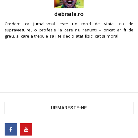
debraila.ro
Credem ca jurnalismul este un mod de viata, nu de
supravietuire, o profesie la care nu renunti – oricat ar fi de
greu, si careia trebuie sa i te dedici atat fizic, cat si moral.
URMARESTE-NE