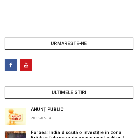
URMARESTE-NE
ULTIMELE STIRI
ANUNȚ PUBLIC
2026-07-14
Forbes: India discută o investiție în zona
Brăila – fabricare de echipament militar |