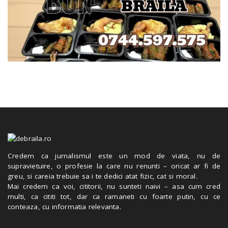
Credem ca jurnalismul este un mod de viata, nu de
supravietuire, o profesie la care nu renunti – oricat ar fi de
greu, si careia trebuie sa i te dedici atat fizic, cat si moral.
Mai credem ca voi, cititorii, nu sunteti naivi – asa cum cred
multi, ca cititi tot, dar ca ramaneti cu foarte putin, cu ce
conteaza, cu informatia relevanta.