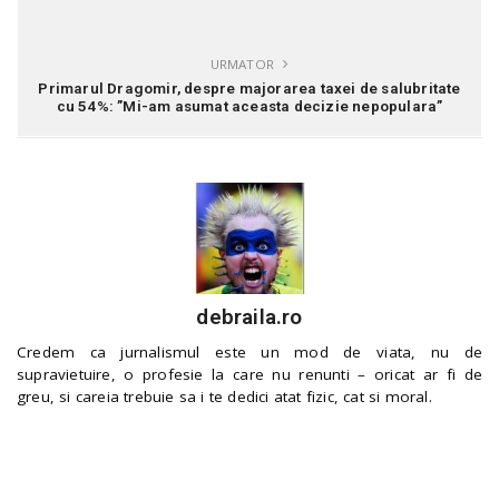
URMATOR
Primarul Dragomir, despre majorarea taxei de salubritate
cu 54%: ”Mi-am asumat aceasta decizie nepopulara”
debraila.ro
Credem ca jurnalismul este un mod de viata, nu de
supravietuire, o profesie la care nu renunti – oricat ar fi de
greu, si careia trebuie sa i te dedici atat fizic, cat si moral.