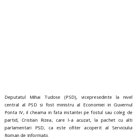
n
Deputatul Mihai Tudose (PSD), vicepresedinte la nivel
central al PSD si fost ministru al Economiei in Guvernul
Ponta IV, il cheama in fata instantei pe fostul sau coleg de
partid, Cristian Rizea, care l-a acuzat, la pachet cu alti
parlamentari PSD, ca este ofiter acoperit al Serviciului
Roman de Informatii.