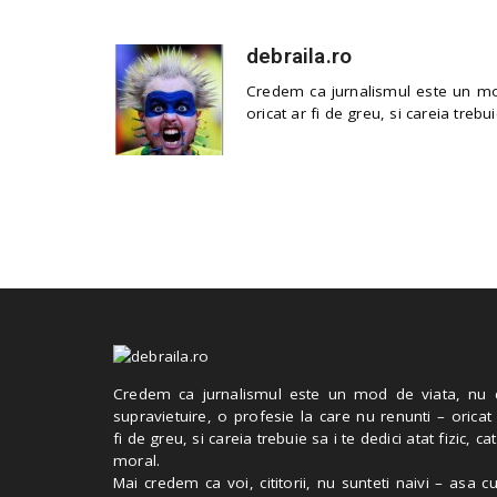
debraila.ro
Credem ca jurnalismul este un mod
oricat ar fi de greu, si careia trebui
Credem ca jurnalismul este un mod de viata, nu 
supravietuire, o profesie la care nu renunti – oricat
fi de greu, si careia trebuie sa i te dedici atat fizic, cat
moral.
Mai credem ca voi, cititorii, nu sunteti naivi – asa 