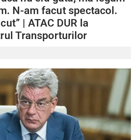
m. N-am facut spectacol.
cut” | ATAC DUR la
rul Transporturilor