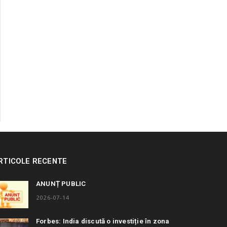
RTICOLE RECENTE
ANUNȚ PUBLIC
2026-07-14
Forbes: India discută o investiție în zona