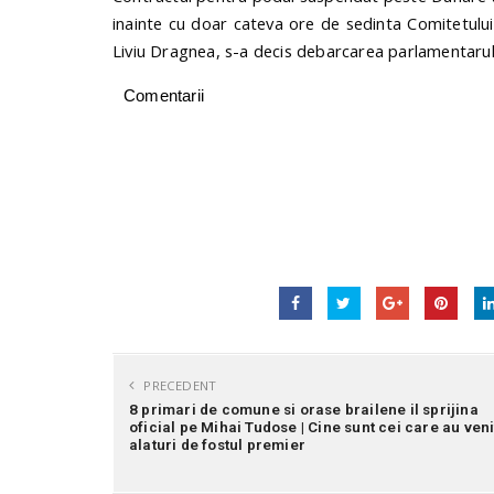
inainte cu doar cateva ore de sedinta Comitetului 
Liviu Dragnea, s-a decis debarcarea parlamentarulu
Comentarii
PRECEDENT
8 primari de comune si orase brailene il sprijina
oficial pe Mihai Tudose | Cine sunt cei care au veni
alaturi de fostul premier