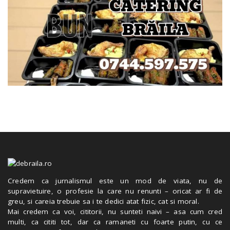
Credem ca jurnalismul este un mod de viata, nu de
supravietuire, o profesie la care nu renunti – oricat ar fi de
greu, si careia trebuie sa i te dedici atat fizic, cat si moral.
Mai credem ca voi, cititorii, nu sunteti naivi – asa cum cred
multi, ca cititi tot, dar ca ramaneti cu foarte putin, cu ce