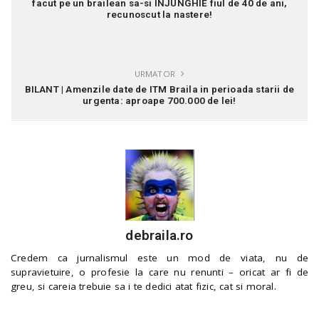
facut pe un brailean sa-si INJUNGHIE fiul de 40 de ani,
recunoscut la nastere!
URMATOR
BILANT | Amenzile date de ITM Braila in perioada starii de
urgenta: aproape 700.000 de lei!
debraila.ro
Credem ca jurnalismul este un mod de viata, nu de
supravietuire, o profesie la care nu renunti – oricat ar fi de
greu, si careia trebuie sa i te dedici atat fizic, cat si moral.