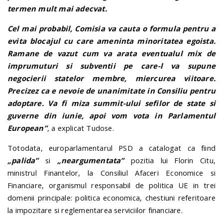
termen mult mai adecvat.
Cel mai probabil, Comisia va cauta o formula pentru a
evita blocajul cu care ameninta minoritatea egoista.
Ramane de vazut cum va arata eventualul mix de
imprumuturi si subventii pe care-l va supune
negocierii statelor membre, miercurea viitoare.
Precizez ca e nevoie de unanimitate in Consiliu pentru
adoptare. Va fi miza summit-ului sefilor de state si
guverne din iunie, apoi vom vota in Parlamentul
European”
, a explicat Tudose.
Totodata, europarlamentarul PSD a catalogat ca fiind
„palida”
si
„neargumentata”
pozitia lui Florin Citu,
ministrul Finantelor, la Consiliul Afaceri Economice si
Financiare, organismul responsabil de politica UE in trei
domenii principale: politica economica, chestiuni referitoare
la impozitare si reglementarea serviciilor financiare.