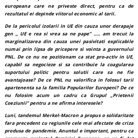
europeana care ne priveste direct, pentru ca de
rezultatul ei depinde viitorul economic al tarii.
De la pericolul izolarii in UE din cauza unor derapaje
gen ,, UE e rea si vrea sa ne pape” ….. am trecut la
marginalizarea din cauza unei pasivitati explicabile
numai prin lipsa de pricepere si vointa a guvernului
PNL. De ce nu ne pozitionam ca stat pro-activ in UE,
capabil sa negocieze si sa contribuie la coagularea
suportului politic pentru solutii care sa ne fie
avantajoase? De ce PNL nu valorifica in folosul tarii
apartenenta sa la familia Popularilor Europeni? De ce
nu folosim acum un cadru ca Grupul „Prietenii
Coeziunii” pentru a ne afirma interesele?
Luni, tandemul Merkel-Macron a propus o solidaritate
fara precedent cu regiunile cele mai afectate de criza
produsa de pandemie. Anuntul e important, pentru ca