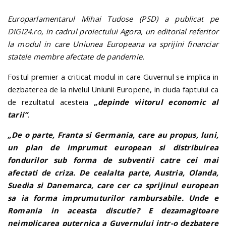
Europarlamentarul Mihai Tudose (PSD) a publicat pe
DIGI24.ro
, in cadrul proiectului Agora, un editorial referitor
la modul in care Uniunea Europeana va sprijini financiar
statele membre afectate de pandemie.
Fostul premier a criticat modul in care Guvernul se implica in
dezbaterea de la nivelul Uniunii Europene, in ciuda faptului ca
de rezultatul acesteia
„depinde viitorul economic al
tarii”
.
„De o parte, Franta si Germania, care au propus, luni,
un plan de imprumut european si distribuirea
fondurilor sub forma de subventii catre cei mai
afectati de criza. De cealalta parte, Austria, Olanda,
Suedia si Danemarca, care cer ca sprijinul european
sa ia forma imprumuturilor rambursabile. Unde e
Romania in aceasta discutie? E dezamagitoare
neimplicarea puternica a Guvernului intr-o dezbatere