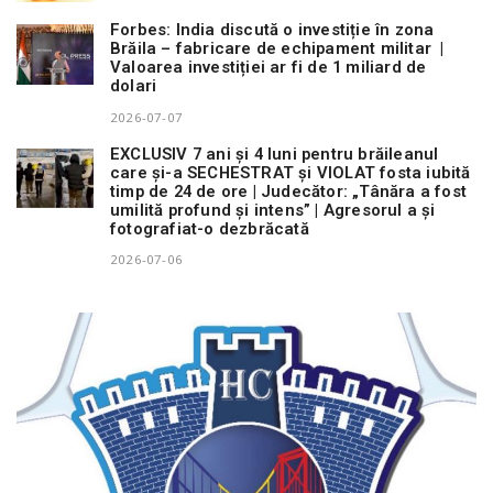
Forbes: India discută o investiție în zona
Brăila – fabricare de echipament militar |
Valoarea investiției ar fi de 1 miliard de
dolari
2026-07-07
EXCLUSIV 7 ani și 4 luni pentru brăileanul
care și-a SECHESTRAT și VIOLAT fosta iubită
timp de 24 de ore | Judecător: „Tânăra a fost
umilită profund și intens” | Agresorul a și
fotografiat-o dezbrăcată
2026-07-06