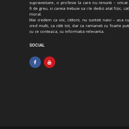
supravietuire, o profesie la care nu renunti – oricat
fi de greu, si careia trebuie sa i te dedici atat fizic, cat
moral.
Mai credem ca voi, cititorii, nu sunteti naivi – asa 
cred multi, ca cititi tot, dar ca ramaneti cu foarte put
cu ce conteaza, cu informatia relevanta.
SOCIAL