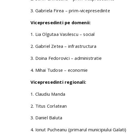
3. Gabriela Firea – prim-vicepresedinte
Vicepresedinti pe domenii:
1. Lia Olgutaa Vasilescu – social
2. Gabriel Zetea – infrastructura
3. Doina Fedorovici – administratie
4. Mihai Tudose – economie
Vicepresedinti regionali:
1. Claudiu Manda
2. Titus Corlatean
3. Daniel Baluta
4. Ionut Pucheanu (primarul municipiului Galati)