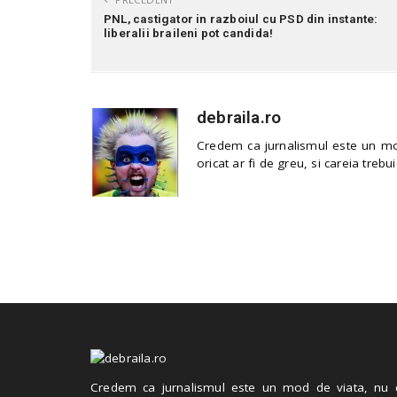
PNL, castigator in razboiul cu PSD din instante:
liberalii braileni pot candida!
debraila.ro
Credem ca jurnalismul este un mod
oricat ar fi de greu, si careia trebui
Credem ca jurnalismul este un mod de viata, nu 