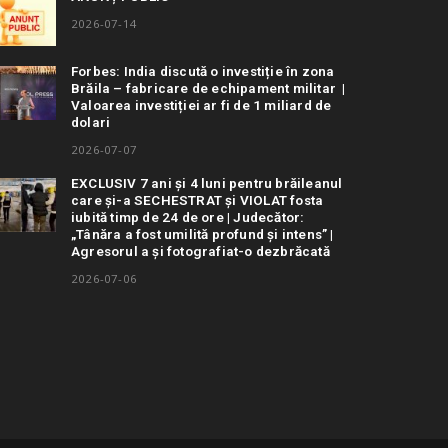
2026-07-14
Forbes: India discută o investiție în zona
Brăila – fabricare de echipament militar |
Valoarea investiției ar fi de 1 miliard de
dolari
2026-07-07
EXCLUSIV 7 ani și 4 luni pentru brăileanul
care și-a SECHESTRAT și VIOLAT fosta
iubită timp de 24 de ore | Judecător:
„Tânăra a fost umilită profund și intens” |
Agresorul a și fotografiat-o dezbrăcată
2026-07-06