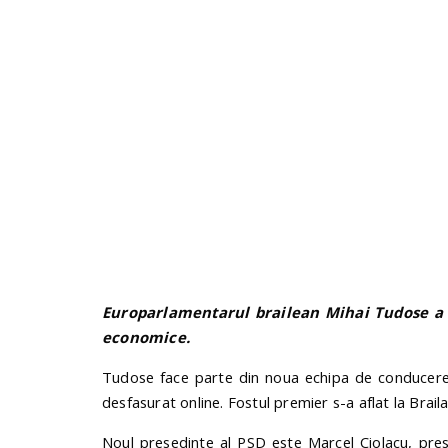
Europarlamentarul brailean Mihai Tudose a 
economice.
Tudose face parte din noua echipa de conducere a
desfasurat online. Fostul premier s-a aflat la Braila
Noul presedinte al PSD este Marcel Ciolacu, pres