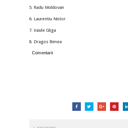
5. Radu Moldovan
6. Laurentiu Nistor
7. Vasile Gliga
8. Dragos Benea
Comentarii
PRECEDENT