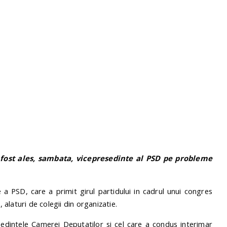
fost ales, sambata, vicepresedinte al PSD pe probleme
 PSD, care a primit girul partidului in cadrul unui congres
, alaturi de colegii din organizatie.
edintele Camerei Deputatilor si cel care a condus interimar