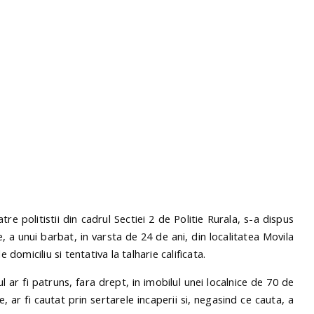
re politistii din cadrul Sectiei 2 de Politie Rurala, s-a dispus
a unui barbat, in varsta de 24 de ani, din localitatea Movila
 domiciliu si tentativa la talharie calificata.
l ar fi patruns, fara drept, in imobilul unei localnice de 70 de
re, ar fi cautat prin sertarele incaperii si, negasind ce cauta, a