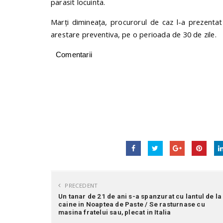
parasit locuinta.
Marți dimineața, procurorul de caz l-a prezentat
arestare preventiva, pe o perioada de 30 de zile.
Comentarii
PRECEDENT
Un tanar de 21 de ani s-a spanzurat cu lantul de la
caine in Noaptea de Paste / Se rasturnase cu
masina fratelui sau, plecat in Italia