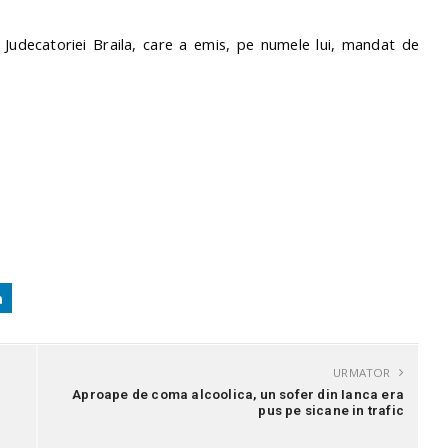
 Judecatoriei Braila, care a emis, pe numele lui, mandat de
URMATOR
Aproape de coma alcoolica, un sofer din Ianca era
pus pe sicane in trafic