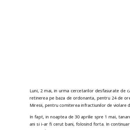
Luni, 2 mai, in urma cercetarilor desfasurate de cat
retinerea pe baza de ordonanta, pentru 24 de ore, 
Miresii, pentru comiterea infractiunilor de violare de
In fapt, in noaptea de 30 aprilie spre 1 mai, tanaru
ani si i-ar fi cerut bani, folosind forta. In continua