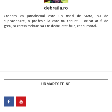
debraila.ro
Credem ca jurnalismul este un mod de viata, nu de
supravietuire, o profesie la care nu renunti – oricat ar fi de
greu, si careia trebuie sa i te dedici atat fizic, cat si moral.
URMARESTE-NE