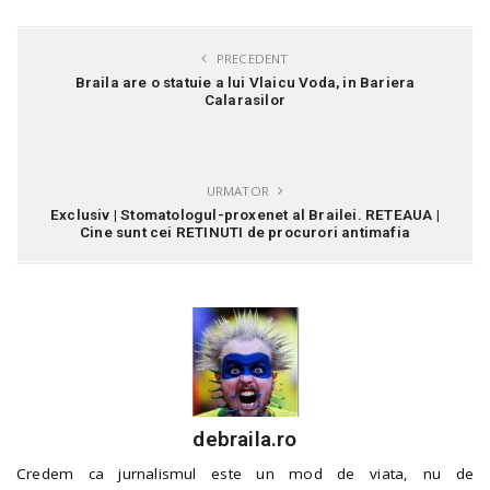
PRECEDENT
Braila are o statuie a lui Vlaicu Voda, in Bariera
Calarasilor
URMATOR
Exclusiv | Stomatologul-proxenet al Brailei. RETEAUA |
Cine sunt cei RETINUTI de procurori antimafia
debraila.ro
Credem ca jurnalismul este un mod de viata, nu de