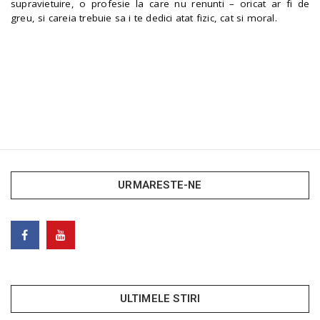
supravietuire, o profesie la care nu renunti – oricat ar fi de
greu, si careia trebuie sa i te dedici atat fizic, cat si moral.
URMARESTE-NE
ULTIMELE STIRI