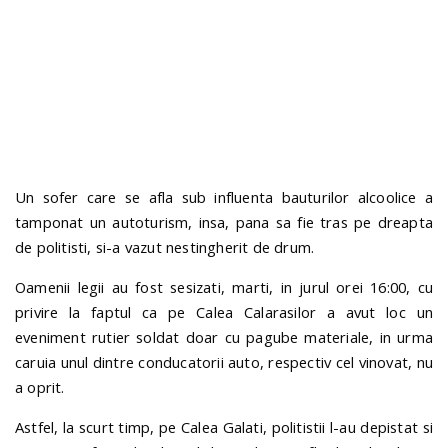
n
Un sofer care se afla sub influenta bauturilor alcoolice a
tamponat un autoturism, insa, pana sa fie tras pe dreapta
de politisti, si-a vazut nestingherit de drum.
Oamenii legii au fost sesizati, marti, in jurul orei 16:00, cu
privire la faptul ca pe Calea Calarasilor a avut loc un
eveniment rutier soldat doar cu pagube materiale, in urma
caruia unul dintre conducatorii auto, respectiv cel vinovat, nu
a oprit.
Astfel, la scurt timp, pe Calea Galati, politistii l-au depistat si