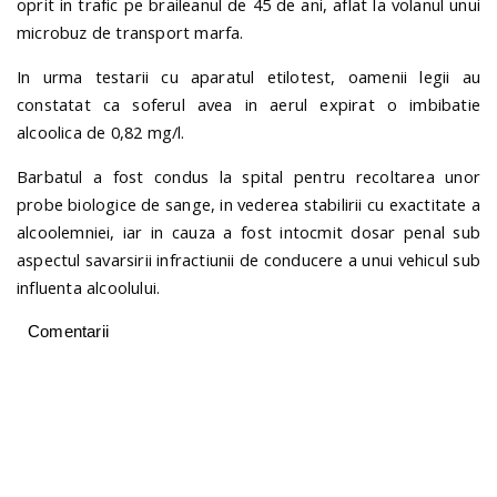
oprit in trafic pe braileanul de 45 de ani, aflat la volanul unui
microbuz de transport marfa.
In urma testarii cu aparatul etilotest, oamenii legii au
constatat ca soferul avea in aerul expirat o imbibatie
alcoolica de 0,82 mg/l.
Barbatul a fost condus la spital pentru recoltarea unor
probe biologice de sange, in vederea stabilirii cu exactitate a
alcoolemniei, iar in cauza a fost intocmit dosar penal sub
aspectul savarsirii infractiunii de conducere a unui vehicul sub
influenta alcoolului.
Comentarii