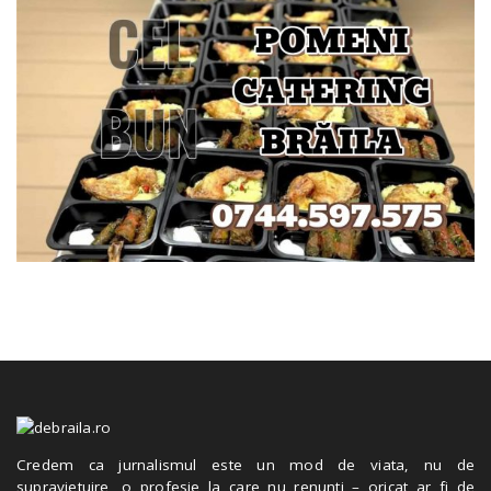
Credem ca jurnalismul este un mod de viata, nu de
supravietuire, o profesie la care nu renunti – oricat ar fi de