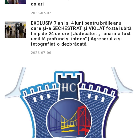
dolari
2026-07-07
EXCLUSIV 7 ani și 4 luni pentru brăileanul
care și-a SECHESTRAT și VIOLAT fosta iubită
timp de 24 de ore | Judecător: „Tânăra a fost
umilită profund și intens” | Agresorul a și
fotografiat-o dezbrăcată
2026-07-06