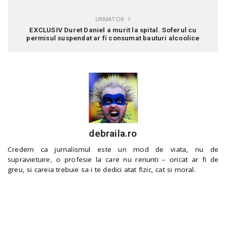
URMATOR
EXCLUSIV Duret Daniel a murit la spital. Soferul cu
permisul suspendat ar fi consumat bauturi alcoolice
debraila.ro
Credem ca jurnalismul este un mod de viata, nu de
supravietuire, o profesie la care nu renunti – oricat ar fi de
greu, si careia trebuie sa i te dedici atat fizic, cat si moral.