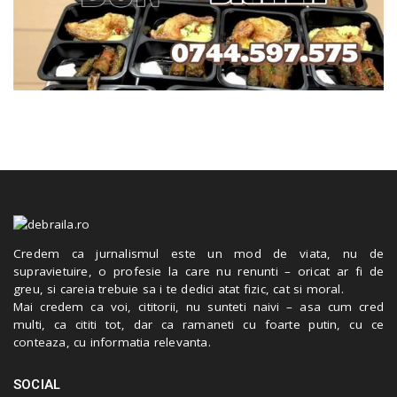
Credem ca jurnalismul este un mod de viata, nu de
supravietuire, o profesie la care nu renunti – oricat ar fi de
greu, si careia trebuie sa i te dedici atat fizic, cat si moral.
Mai credem ca voi, cititorii, nu sunteti naivi – asa cum cred
multi, ca cititi tot, dar ca ramaneti cu foarte putin, cu ce
conteaza, cu informatia relevanta.
SOCIAL