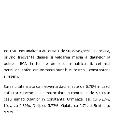
n
Potrivit unei analize a Autoritatii de Supraveghere Financiara,
privind frecventa daunei si valoarea media a daunelor la
politele RCA in functie de locul inmatricularii, cei mai
periculosi soferi din Romania sunt bucurestenii, constantenii
si iesenii.
Sursa citata arata ca frecventa daunei este de 6,78% in cazul
soferilor cu vehiculele inmatriculate in capitala si de 6,40% in
cazul inmatricularilor in Constanta. Urmeaza Iasi, cu 6,27%,
Ilfov, cu 5,89%, Dolj, cu 5,77%, Galati, cu 5,71, si Braila, cu
5,53%.