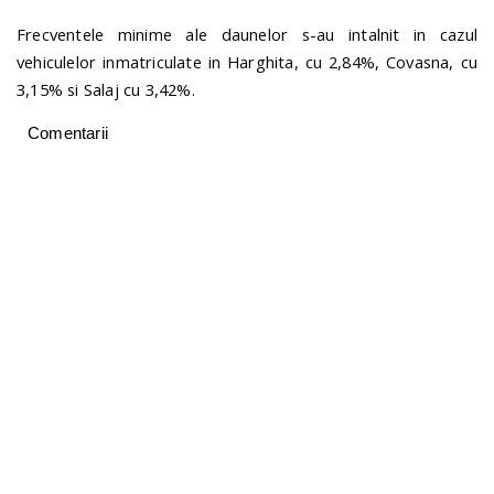
Frecventele minime ale daunelor s-au intalnit in cazul
vehiculelor inmatriculate in Harghita, cu 2,84%, Covasna, cu
3,15% si Salaj cu 3,42%.
Comentarii