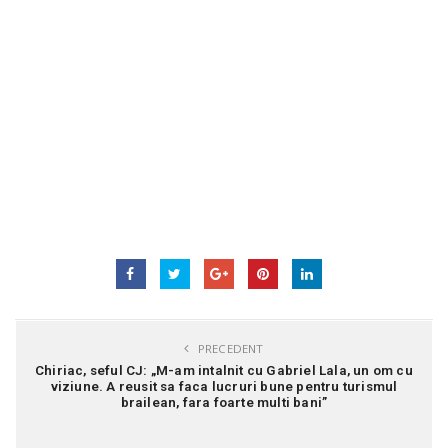
PRECEDENT
Chiriac, seful CJ: „M-am intalnit cu Gabriel Lala, un om cu
viziune. A reusit sa faca lucruri bune pentru turismul
brailean, fara foarte multi bani”