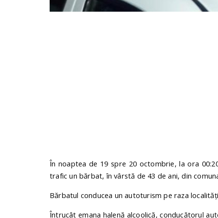
În noaptea de 19 spre 20 octombrie, la ora 00:
2
trafic un bărbat, în vârstă de
43 de ani, din comuna
Bărbatul conducea un autoturism pe
raza localităț
Întrucât emana halenă alcoolică, conducătorul auto