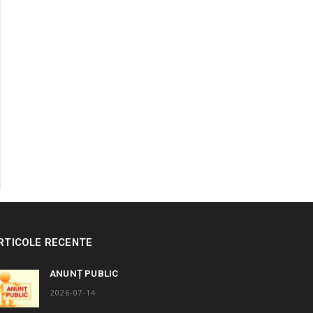
RTICOLE RECENTE
ANUNȚ PUBLIC
2026-07-14