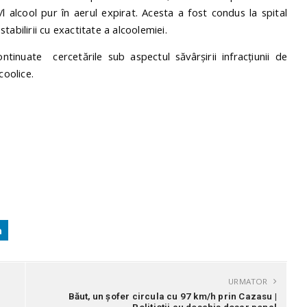
l alcool pur în aerul expirat. Acesta a fost condus la spital
abilirii cu exactitate a alcoolemiei.
ntinuate cercetările sub aspectul săvârșirii infracțiunii de
coolice.
URMATOR
Băut, un șofer circula cu 97 km/h prin Cazasu |