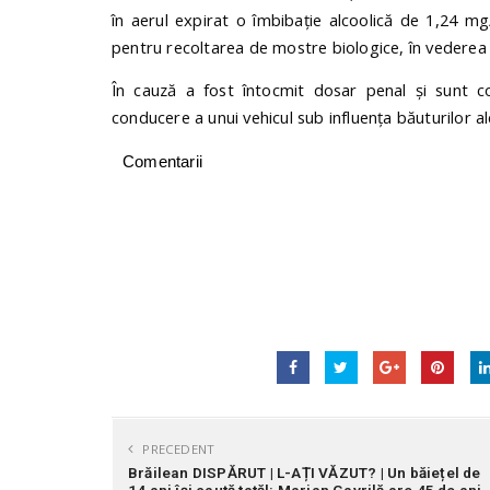
în aerul expirat o îmbibație alcoolică de
1,24
mg/
pentru recoltarea de mostre biologice, în vederea st
În cauză a
fost întocmit dosar penal și sunt co
conducere a unui vehicul sub influența băuturilor al
Comentarii
PRECEDENT
Brăilean DISPĂRUT | L-AȚI VĂZUT? | Un băiețel de