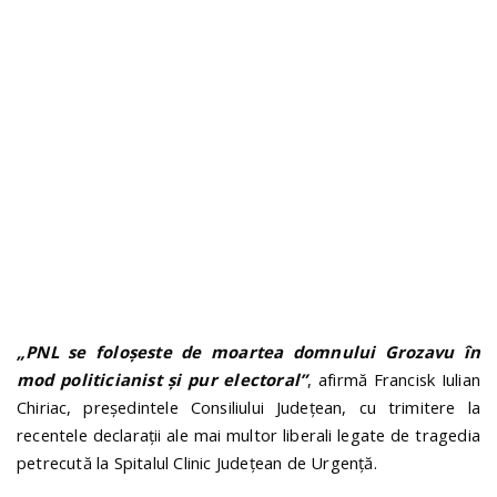
n
„PNL se foloșeste de moartea domnului Grozavu în
mod politicianist și pur electoral”
, afirmă Francisk Iulian
Chiriac, președintele Consiliului Județean, cu trimitere la
recentele declarații ale mai multor liberali legate de tragedia
petrecută la Spitalul Clinic Județean de Urgență.