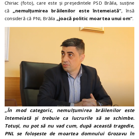
Chiriac (foto), care este și președintele PSD Brăila, susține
că
„nemulțumirea brăilenilor este întemeiată”
, însă
consideră că PNL Brăila
„joacă politic moartea unui om”
.
„În mod categoric, nemulțumirea brăilenilor este
întemeiată și trebuie ca lucrurile să se schimbe.
Totuși, nu pot să nu vad cum, după această tragedie,
PNL se foloșeste de moartea domnului Grozavu în