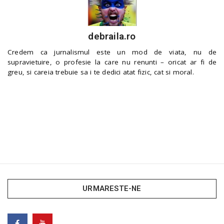
debraila.ro
Credem ca jurnalismul este un mod de viata, nu de
supravietuire, o profesie la care nu renunti – oricat ar fi de
greu, si careia trebuie sa i te dedici atat fizic, cat si moral.
URMARESTE-NE