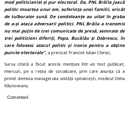
mod politicianist și pur electoral. Da, PNL Brăila joacă
politic moartea unui om, suferința unei familii, oricât
de tulburator sună. De condoleanțe au uitat în graba
de a-și ataca adversarii politici. PNL Brăila a transmis
nu mai puțin de trei comunicate de presă, semnate de
trei politicieni diferiți, Popa, Bucălău și Dobrescu, în
care folosesc atacul politic și ironia pentru a obține
puncte electorale”
, a precizat Francisk Iulian Chiriac.
Sursa citată a făcut aceste mențiuni într-un text publicat,
miercuri, pe o rețea de socializare, prin care anunța că a
primit demisia managerului unității spitalicești, medicul Delia
Râșnoveanu.
Comentarii