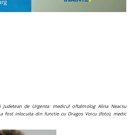
i Judetean de Urgenta: medicul oftalmolog Alina Neacsu
i, a fost inlocuita din functie cu Dragos Voicu (foto), medic