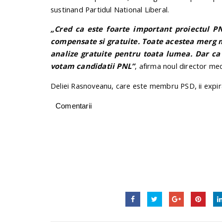
sustinand Partidul National Liberal.
„Cred ca este foarte important proiectul P
compensate si gratuite. Toate acestea merg
analize gratuite pentru toata lumea. Dar ca
votam candidatii PNL”
, afirma noul director medi
Deliei Rasnoveanu, care este membru PSD, ii expir
Comentarii