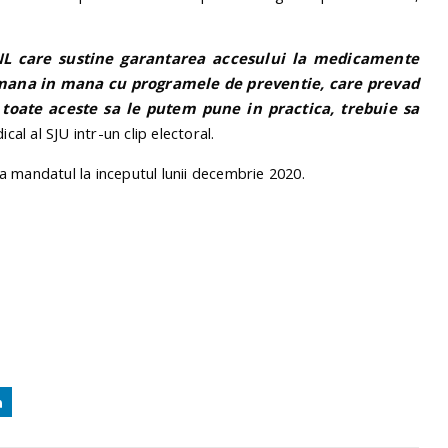
NL care sustine garantarea accesului la medicamente
 mana in mana cu programele de preventie, care prevad
 toate aceste sa le putem pune in practica, trebuie sa
cal al SJU intr-un clip electoral.
a mandatul la inceputul lunii decembrie 2020.