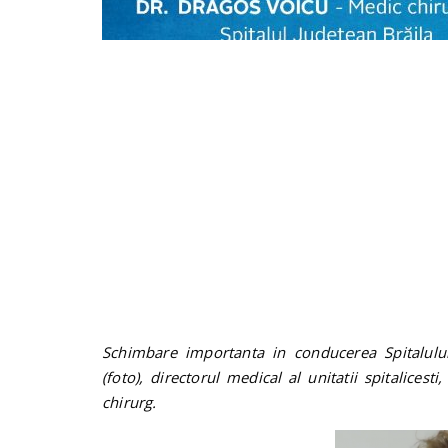
Schimbare importanta in conducerea Spitalulu
(foto), directorul medical al unitatii spitalicest
chirurg.