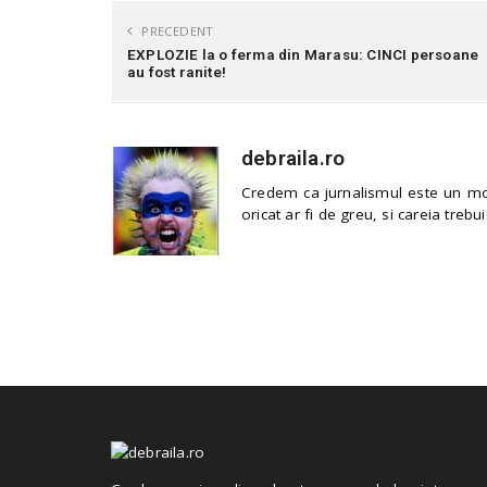
PRECEDENT
EXPLOZIE la o ferma din Marasu: CINCI persoane
au fost ranite!
debraila.ro
Credem ca jurnalismul este un mod
oricat ar fi de greu, si careia trebui