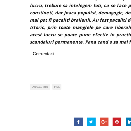
lucru, trebuie sa intelegem toti, ca se face pr
constineti, dar joaca populist, demagogic, d
mai pot fi pacaliti brailenii. Au fost pacaliti
Istoric, prin toate manglele pe care liberali
acest lucru se poate pune efectiv in prac
scandaluri permanente. Pana cand o sa mai f
Comentarii
DRAGOMIR
PNL