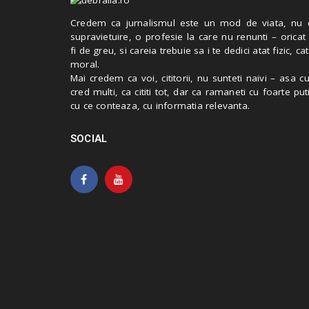
Credem ca jurnalismul este un mod de viata, nu 
supravietuire, o profesie la care nu renunti – oricat
fi de greu, si careia trebuie sa i te dedici atat fizic, cat
moral.
Mai credem ca voi, cititorii, nu sunteti naivi – asa 
cred multi, ca cititi tot, dar ca ramaneti cu foarte put
cu ce conteaza, cu informatia relevanta.
SOCIAL