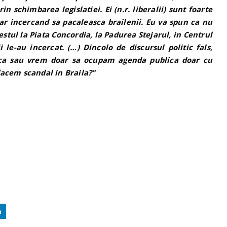
in schimbarea legislatiei. Ei (n.r. liberalii) sunt foarte
oar incercand sa pacaleasca brailenii. Eu va spun ca nu
 destul la Piata Concordia, la Padurea Stejarul, in Centrul
i le-au incercat. (…) Dincolo de discursul politic fals,
tica sau vrem doar sa ocupam agenda publica doar cu
acem scandal in Braila?”