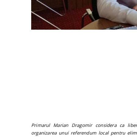
Primarul Marian Dragomir considera ca liber
organizarea unui referendum local pentru elimin