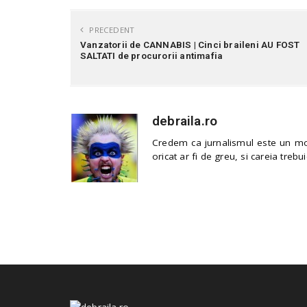
PRECEDENT
Vanzatorii de CANNABIS | Cinci braileni AU FOST
SALTATI de procurorii antimafia
debraila.ro
Credem ca jurnalismul este un mod
oricat ar fi de greu, si careia trebui