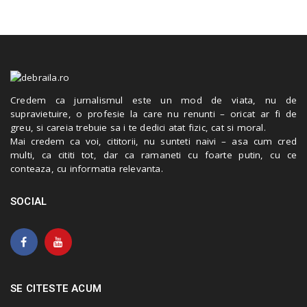
Credem ca jurnalismul este un mod de viata, nu de
supravietuire, o profesie la care nu renunti – oricat ar fi de
greu, si careia trebuie sa i te dedici atat fizic, cat si moral.
Mai credem ca voi, cititorii, nu sunteti naivi – asa cum cred
multi, ca cititi tot, dar ca ramaneti cu foarte putin, cu ce
conteaza, cu informatia relevanta.
SOCIAL
SE CITESTE ACUM