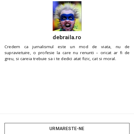
debraila.ro
Credem ca jurnalismul este un mod de viata, nu de
supravietuire, o profesie la care nu renunti – oricat ar fi de
greu, si careia trebuie sa i te dedici atat fizic, cat si moral.
URMARESTE-NE