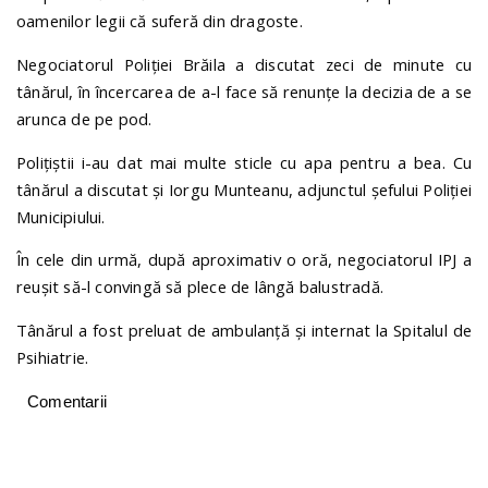
oamenilor legii că suferă din dragoste.
Negociatorul Poliției Brăila a discutat zeci de minute cu
tânărul, în încercarea de a-l face să renunțe la decizia de a se
arunca de pe pod.
Polițiștii i-au dat mai multe sticle cu apa pentru a bea. Cu
tânărul a discutat și Iorgu Munteanu, adjunctul șefului Poliției
Municipiului.
În cele din urmă, după aproximativ o oră, negociatorul IPJ a
reușit să-l convingă să plece de lângă balustradă.
Tânărul a fost preluat de ambulanță și internat la Spitalul de
Psihiatrie.
Comentarii