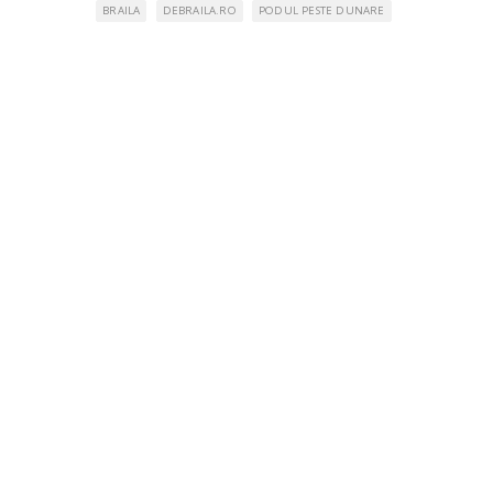
BRAILA
DEBRAILA.RO
PODUL PESTE DUNARE