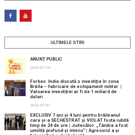
ULTIMELE STIRI
ANUNȚ PUBLIC
2026-07-14
Forbes: India discută o investiție în zona
Brăila – fabricare de echipament militar |
Valoarea investiției ar fi de 1 miliard de
dolari
2026-07-07
EXCLUSIV 7 ani și 4 luni pentru brăileanul
care și-a SECHESTRAT și VIOLAT fosta iubită
timp de 24 de ore | Judecător: „Tânăra a fost
umilită profund și intens” | Agresorul a și