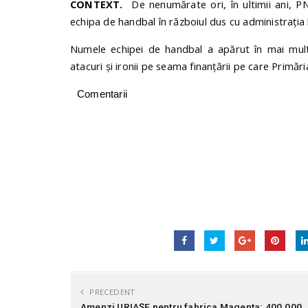
CONTEXT.
De nenumărate ori, în ultimii ani, PN
echipa de handbal în războiul dus cu administrația 
Numele echipei de handbal a apărut în mai multe
atacuri și ironii pe seama finanțării pe care Primăr
Comentarii
PRECEDENT
Amenzi URIAȘE pentru fabrica Magenta: 400.000