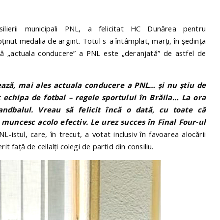
silierii municipali PNL, a felicitat HC Dunărea pentru
inut medalia de argint. Totul s-a întâmplat, marți, în ședința
 că „actuala conducere” a PNL este „deranjată” de astfel de
ează, mai ales actuala conducere a PNL… și nu știu de
 echipa de fotbal – regele sportului în Brăila… La ora
andbalul. Vreau să felicit încă o dată, cu toate că
 muncesc acolo efectiv. Le urez succes în Final Four-ul
L-istul, care, în trecut, a votat inclusiv în favoarea alocării
t față de ceilalți colegi de partid din consiliu.