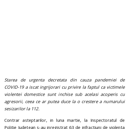
n
Starea de urgenta decretata din cauza pandemiei de
COVID-19 a iscat ingrijorari cu privire la faptul ca victimele
violentei domestice sunt inchise sub acelasi acoperis cu
agresorii, ceea ce ar putea duce la o crestere a numarului
sesizarilor la 112.
Contrar asteptarilor, in luna martie, la Inspectoratul de
Politie Judetean s-au inregistrat 63 de infractiuni de violenta