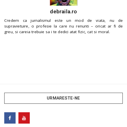
debraila.ro
Credem ca jurnalismul este un mod de viata, nu de
supravietuire, o profesie la care nu renunti – oricat ar fi de
greu, si careia trebuie sa i te dedici atat fizic, cat si moral.
URMARESTE-NE