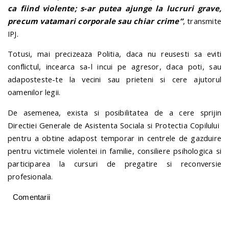
ca fiind violente; s-ar putea ajunge la lucruri grave,
precum vatamari corporale sau chiar crime”
, transmite
IPJ.
Totusi, mai precizeaza Politia, daca nu reusesti sa eviti
conflictul, incearca sa-l incui pe agresor, daca poti, sau
adaposteste-te la vecini sau prieteni si cere ajutorul
oamenilor legii.
De asemenea, exista si posibilitatea de a cere sprijin
Directiei Generale de Asistenta Sociala si Protectia Copilului
pentru a obtine adapost temporar in centrele de gazduire
pentru victimele violentei in familie, consiliere psihologica si
participarea la cursuri de pregatire si reconversie
profesionala.
Comentarii