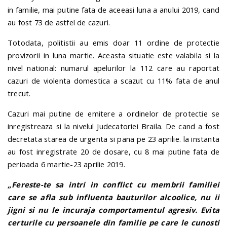
in familie, mai putine fata de aceeasi luna a anului 2019, cand
au fost 73 de astfel de cazuri.
Totodata, politistii au emis doar 11 ordine de protectie
provizorii in luna martie. Aceasta situatie este valabila si la
nivel national: numarul apelurilor la 112 care au raportat
cazuri de violenta domestica a scazut cu 11% fata de anul
trecut.
Cazuri mai putine de emitere a ordinelor de protectie se
inregistreaza si la nivelul Judecatoriei Braila. De cand a fost
decretata starea de urgenta si pana pe 23 aprilie. la instanta
au fost inregistrate 20 de dosare, cu 8 mai putine fata de
perioada 6 martie-23 aprilie 2019.
„Fereste-te sa intri in conflict cu membrii familiei
care se afla sub influenta bauturilor alcoolice, nu ii
jigni si nu le incuraja comportamentul agresiv. Evita
certurile cu persoanele din familie pe care le cunosti