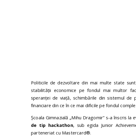
Politicile de dezvoltare din mai multe state sun
stabilității economice pe fondul mai multor fac
speranței de viață, schimbările din sistemul de pe
financiare din ce în ce mai dificile pe fondul comple
Școala Gimnazială „Mihu Dragomir” s-a înscris la e
de tip hackathon
, sub egida Junior Achievem
parteneriat cu Mastercard®.