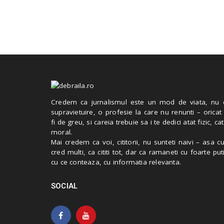
Credem ca jurnalismul este un mod de viata, nu 
supravietuire, o profesie la care nu renunti – oricat
fi de greu, si careia trebuie sa i te dedici atat fizic, cat
moral.
Mai credem ca voi, cititorii, nu sunteti naivi – asa 
cred multi, ca cititi tot, dar ca ramaneti cu foarte put
cu ce conteaza, cu informatia relevanta.
SOCIAL