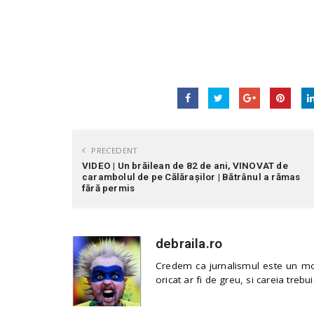
PRECEDENT
VIDEO | Un brăilean de 82 de ani, VINOVAT de
carambolul de pe Călărașilor | Bătrânul a rămas
fără permis
debraila.ro
Credem ca jurnalismul este un mod
oricat ar fi de greu, si careia trebui