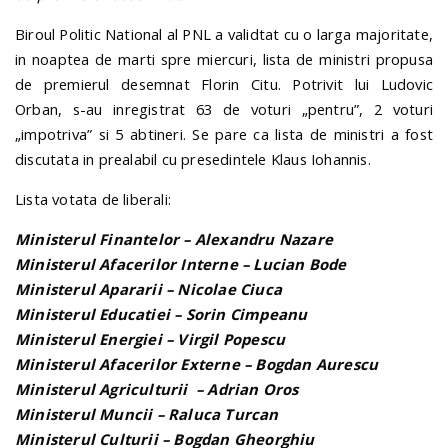
Biroul Politic National al PNL a validtat cu o larga majoritate,
in noaptea de marti spre miercuri, lista de ministri propusa
de premierul desemnat Florin Citu. Potrivit lui Ludovic
Orban, s-au inregistrat 63 de voturi „pentru”, 2 voturi
„impotriva” si 5 abtineri. Se pare ca lista de ministri a fost
discutata in prealabil cu presedintele Klaus Iohannis.
Lista votata de liberali:
Ministerul Finantelor – Alexandru Nazare
Ministerul Afacerilor Interne – Lucian Bode
Ministerul Apararii – Nicolae Ciuca
Ministerul Educatiei – Sorin Cimpeanu
Ministerul Energiei – Virgil Popescu
Ministerul Afacerilor Externe – Bogdan Aurescu
Ministerul Agriculturii – Adrian Oros
Ministerul Muncii – Raluca Turcan
Ministerul Culturii – Bogdan Gheorghiu