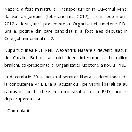
Nazare a fost ministru al Transporturilor in Guvernul Mihai
Razvan-Ungureanu (februarie-mai 2012), iar in octombrie
2012 a fost „uns” presedinte al Organizatiei Judetene PDL
Braila, pozitie din care candidat si a fost ales deputat in
Colegiul uninominal nr. 2.
Dupa fuziunea PDL-PNL, Alexandru Nazare a devenit, alaturi
de Catalin Boboc, actualul lideri interimar al liberalilor
braileni, co-presedinte al Organizatiei Judetene a noului PNL.
In decembrie 2014, actualul senator liberal a demisionat de
la conducerea PNL Braila, acuzandu-i pe vechii liberali ca au
ramas in functii cheie in administratia locala PSD chiar si
dupa ruperea USL.
Comentarii