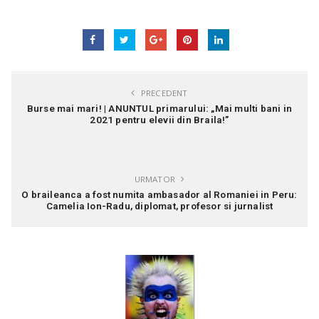
PRECEDENT
Burse mai mari! | ANUNTUL primarului: „Mai multi bani in
2021 pentru elevii din Braila!”
URMATOR
O braileanca a fost numita ambasador al Romaniei in Peru:
Camelia Ion-Radu, diplomat, profesor si jurnalist