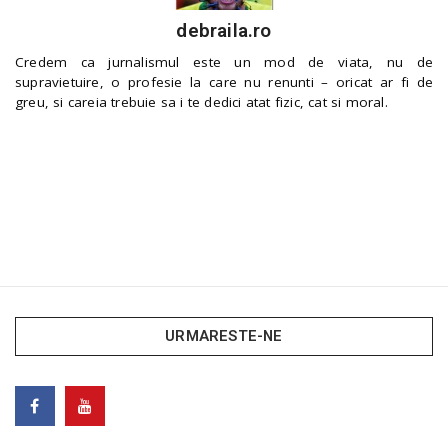
debraila.ro
Credem ca jurnalismul este un mod de viata, nu de
supravietuire, o profesie la care nu renunti – oricat ar fi de
greu, si careia trebuie sa i te dedici atat fizic, cat si moral.
URMARESTE-NE