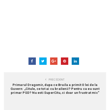
PRECEDENT
Primarul Dragomir, dupa ce Braila a primit 0 lei de la
Guvern: „Citule, ce tot ai cu brailenii? Pentru ca eu sunt
primar PSD? Nu esti SuperCitu, ci doar un frustrat mic”