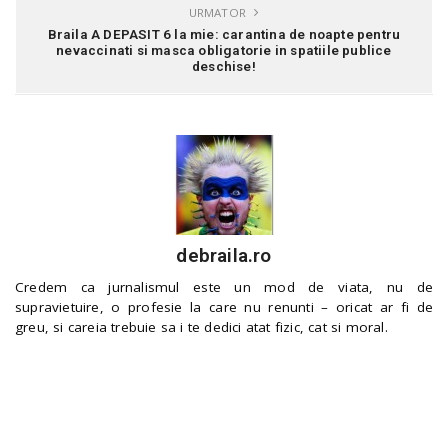
URMATOR
Braila A DEPASIT 6 la mie: carantina de noapte pentru
nevaccinati si masca obligatorie in spatiile publice
deschise!
debraila.ro
Credem ca jurnalismul este un mod de viata, nu de
supravietuire, o profesie la care nu renunti – oricat ar fi de
greu, si careia trebuie sa i te dedici atat fizic, cat si moral.