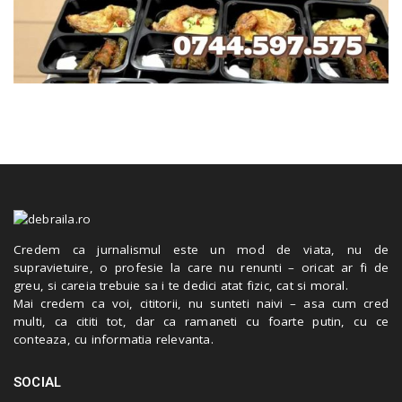
Credem ca jurnalismul este un mod de viata, nu de
supravietuire, o profesie la care nu renunti – oricat ar fi de
greu, si careia trebuie sa i te dedici atat fizic, cat si moral.
Mai credem ca voi, cititorii, nu sunteti naivi – asa cum cred
multi, ca cititi tot, dar ca ramaneti cu foarte putin, cu ce
conteaza, cu informatia relevanta.
SOCIAL