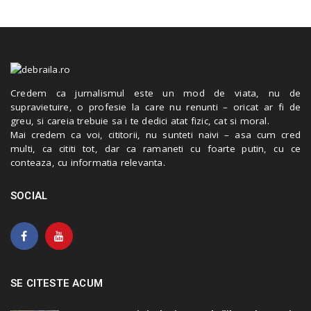
Credem ca jurnalismul este un mod de viata, nu de
supravietuire, o profesie la care nu renunti – oricat ar fi de
greu, si careia trebuie sa i te dedici atat fizic, cat si moral.
Mai credem ca voi, cititorii, nu sunteti naivi – asa cum cred
multi, ca cititi tot, dar ca ramaneti cu foarte putin, cu ce
conteaza, cu informatia relevanta.
SOCIAL
SE CITESTE ACUM