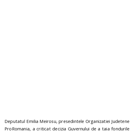
n
Deputatul Emilia Meirosu, presedintele Organizatiei Judetene
ProRomania, a criticat decizia Guvernului de a taia fondurile