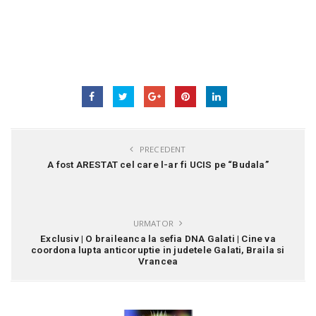
PRECEDENT
A fost ARESTAT cel care l-ar fi UCIS pe “Budala”
URMATOR
Exclusiv | O braileanca la sefia DNA Galati | Cine va
coordona lupta anticoruptie in judetele Galati, Braila si
Vrancea