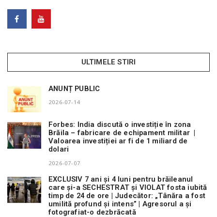
ULTIMELE STIRI
ANUNȚ PUBLIC
2026-07-14
Forbes: India discută o investiție în zona
Brăila – fabricare de echipament militar |
Valoarea investiției ar fi de 1 miliard de
dolari
2026-07-07
EXCLUSIV 7 ani și 4 luni pentru brăileanul
care și-a SECHESTRAT și VIOLAT fosta iubită
timp de 24 de ore | Judecător: „Tânăra a fost
umilită profund și intens” | Agresorul a și
fotografiat-o dezbrăcată