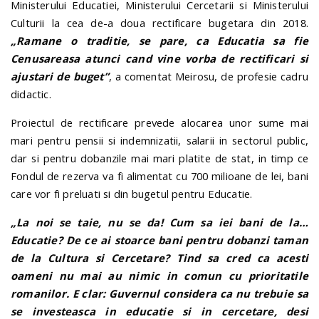
Ministerului Educatiei, Ministerului Cercetarii si Ministerului
Culturii la cea de-a doua rectificare bugetara din 2018.
„Ramane o traditie, se pare, ca Educatia sa fie
Cenusareasa atunci cand vine vorba de rectificari si
ajustari de buget”
, a comentat Meirosu, de profesie cadru
didactic.
Proiectul de rectificare prevede alocarea unor sume mai
mari pentru pensii si indemnizatii, salarii in sectorul public,
dar si pentru dobanzile mai mari platite de stat, in timp ce
Fondul de rezerva va fi alimentat cu 700 milioane de lei, bani
care vor fi preluati si din bugetul pentru Educatie.
„La noi se taie, nu se da! Cum sa iei bani de la…
Educatie? De ce ai stoarce bani pentru dobanzi taman
de la Cultura si Cercetare? Tind sa cred ca acesti
oameni nu mai au nimic in comun cu prioritatile
romanilor. E clar: Guvernul considera ca nu trebuie sa
se investeasca in educatie si in cercetare, desi