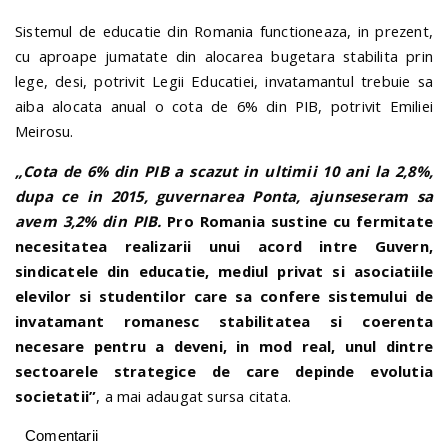
Sistemul de educatie din Romania functioneaza, in prezent,
cu aproape jumatate din alocarea bugetara stabilita prin
lege, desi, potrivit Legii Educatiei, invatamantul trebuie sa
aiba alocata anual o cota de 6% din PIB, potrivit Emiliei
Meirosu.
„Cota de 6% din PIB a scazut in ultimii 10 ani la 2,8%,
dupa ce in 2015, guvernarea Ponta, ajunseseram sa
avem 3,2% din PIB.
Pro Romania sustine cu fermitate
necesitatea realizarii unui acord intre Guvern,
sindicatele din educatie, mediul privat si asociatiile
elevilor si studentilor care sa confere sistemului de
invatamant romanesc stabilitatea si coerenta
necesare pentru a deveni, in mod real, unul dintre
sectoarele strategice de care depinde evolutia
societatii”
, a mai adaugat sursa citata.
Comentarii