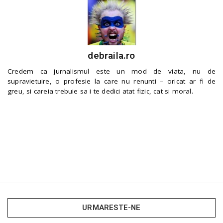
debraila.ro
Credem ca jurnalismul este un mod de viata, nu de
supravietuire, o profesie la care nu renunti – oricat ar fi de
greu, si careia trebuie sa i te dedici atat fizic, cat si moral.
URMARESTE-NE