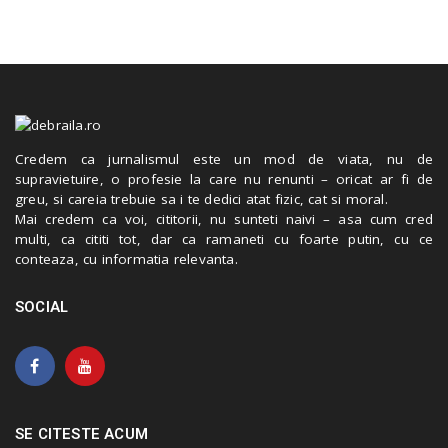
Credem ca jurnalismul este un mod de viata, nu de
supravietuire, o profesie la care nu renunti – oricat ar fi de
greu, si careia trebuie sa i te dedici atat fizic, cat si moral.
Mai credem ca voi, cititorii, nu sunteti naivi – asa cum cred
multi, ca cititi tot, dar ca ramaneti cu foarte putin, cu ce
conteaza, cu informatia relevanta.
SOCIAL
SE CITESTE ACUM