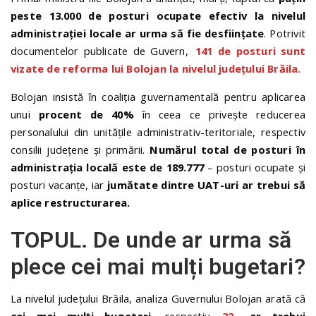
peste 13.000 de posturi ocupate efectiv la nivelul
administrației locale ar urma să fie desființate
. Potrivit
documentelor publicate de Guvern,
141 de posturi sunt
vizate de reforma lui Bolojan la nivelul județului Brăila.
Bolojan insistă în coaliția guvernamentală pentru aplicarea
unui
procent de 40%
în ceea ce privește reducerea
personalului din unitățile administrativ-teritoriale, respectiv
consilii județene și primării.
Numărul total de posturi în
administrația locală este de 189.777
– posturi ocupate și
posturi vacanțe, iar
jumătate dintre UAT-uri ar trebui să
aplice restructurarea.
TOPUL. De unde ar urma să
plece cei mai mulți bugetari?
La nivelul județului Brăila, analiza Guvernului Bolojan arată că