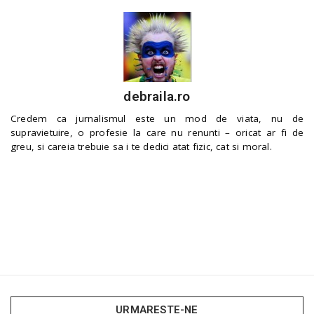
debraila.ro
Credem ca jurnalismul este un mod de viata, nu de
supravietuire, o profesie la care nu renunti – oricat ar fi de
greu, si careia trebuie sa i te dedici atat fizic, cat si moral.
URMARESTE-NE