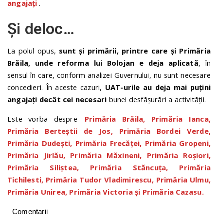
angajați
.
Și deloc…
La polul opus,
sunt și primării, printre care și Primăria
Brăila, unde reforma lui Bolojan e deja aplicată
, în
sensul în care, conform analizei Guvernului, nu sunt necesare
concedieri. În aceste cazuri,
UAT-urile au deja mai puțini
angajați decât cei necesari
bunei desfășurări a activității.
Este vorba despre
Primăria Brăila, Primăria Ianca,
Primăria Berteștii de Jos, Primăria Bordei Verde,
Primăria Dudești, Primăria Frecăței, Primăria Gropeni,
Primăria Jirlău, Primăria Măxineni, Primăria Roșiori,
Primăria Siliștea, Primăria Stăncuța, Primăria
Tichilesti, Primăria Tudor Vladimirescu, Primăria Ulmu,
Primăria Unirea, Primăria Victoria și Primăria Cazasu.
Comentarii