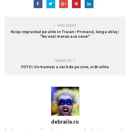
PRECEDENT
Nisip imprastiat pe ulite in Traian | Primarul, langa utilaj |
“Nu vezi mereu asa ceva!”
URMATOR
FOTO | Un tramvai a sarit de pe sine, in Brailita
debraila.ro