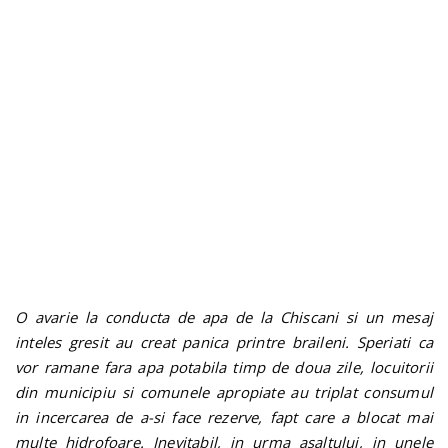
n
O avarie la conducta de apa de la Chiscani si un mesaj
inteles gresit au creat panica printre braileni.
Speriati ca
vor ramane fara apa potabila timp de doua zile, locuitorii
din municipiu si comunele apropiate au triplat consumul
in incercarea de a-si face rezerve, fapt care a blocat mai
multe hidrofoare. Inevitabil, in urma asaltului, in unele