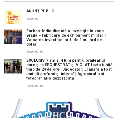
ANUNȚ PUBLIC
2026-07-14
Forbes: India discută o investiție în zona
Brăila – fabricare de echipament militar |
Valoarea investiției ar fi de 1 miliard de
dolari
2026-07-07
EXCLUSIV 7 ani și 4 luni pentru brăileanul
care și-a SECHESTRAT și VIOLAT fosta iubită
timp de 24 de ore | Judecător: „Tânăra a fost
umilită profund și intens” | Agresorul a și
fotografiat-o dezbrăcată
2026-07-06