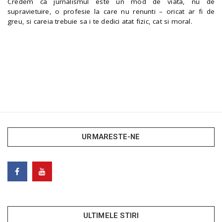
Credem ca jurnalismul este un mod de viata, nu de
supravietuire, o profesie la care nu renunti – oricat ar fi de
greu, si careia trebuie sa i te dedici atat fizic, cat si moral.
URMARESTE-NE
ULTIMELE STIRI