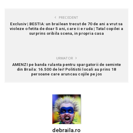
PRECEDENT
Exclusiv | BESTIA: un brailean trecut de 70 de ani a vrut sa
violeze o fetita de doar 5 ani, care ii e ruda | Tatal copilei a
surprins oribila scena, in propria casa
URMATOR
AMENZI pe banda rulanta pentru spargatorii de seminte
din Braila: 16.500 de lei! Politistii locali au prins 18
persoane care aruncau cojile pe jos
debraila.ro