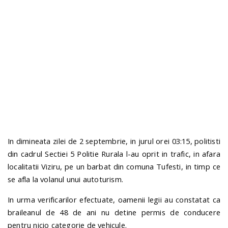
n
In dimineata zilei de 2 septembrie, in jurul orei 03:15, politisti
din cadrul Sectiei 5 Politie Rurala l-au oprit in trafic, in afara
localitatii Viziru, pe un barbat din comuna Tufesti, in timp ce
se afla la volanul unui autoturism.
In urma verificarilor efectuate, oamenii legii au constatat ca
braileanul de 48 de ani nu detine permis de conducere
pentru nicio categorie de vehicule.