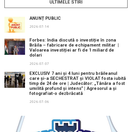
ULTIMELE STIRI
ANUNȚ PUBLIC
2026-07-14
Forbes: India discută o investiție în zona
Brăila – fabricare de echipament militar |
Valoarea investiției ar fi de 1 miliard de
dolari
2026-07-07
EXCLUSIV 7 ani și 4 luni pentru brăileanul
care și-a SECHESTRAT și VIOLAT fosta iubită
timp de 24 de ore | Judecător: „Tânăra a fost
umilită profund și intens” | Agresorul a și
fotografiat-o dezbrăcată
2026-07-06