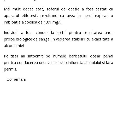
Mai mult decat atat, soferul de ocazie a fost testat cu
aparatul etilotest, rezultand ca avea in aerul expirat o
imbibatie alcoolica de 1,01 mg/l.
Individul a fost condus la spital pentru recoltarea unor
probe biologice de sange, in vederea stabilirii cu exactitate a
alcoolemiei.
Politistii au intocmit pe numele barbatului dosar penal
pentru conducerea unui vehicul sub influenta alcoolului si fara
permis.
Comentarii