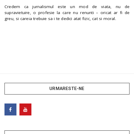
Credem ca jurnalismul este un mod de viata, nu de
supravietuire, o profesie la care nu renunti – oricat ar fi de
greu, si careia trebuie sa i te dedici atat fizic, cat si moral.
URMARESTE-NE