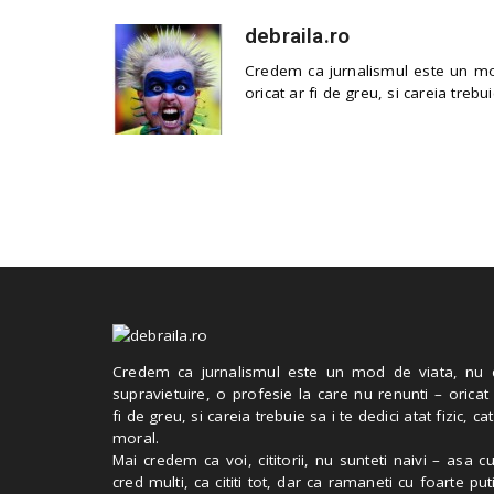
debraila.ro
Credem ca jurnalismul este un mod
oricat ar fi de greu, si careia trebui
Credem ca jurnalismul este un mod de viata, nu 
supravietuire, o profesie la care nu renunti – oricat
fi de greu, si careia trebuie sa i te dedici atat fizic, cat
moral.
Mai credem ca voi, cititorii, nu sunteti naivi – asa 
cred multi, ca cititi tot, dar ca ramaneti cu foarte put