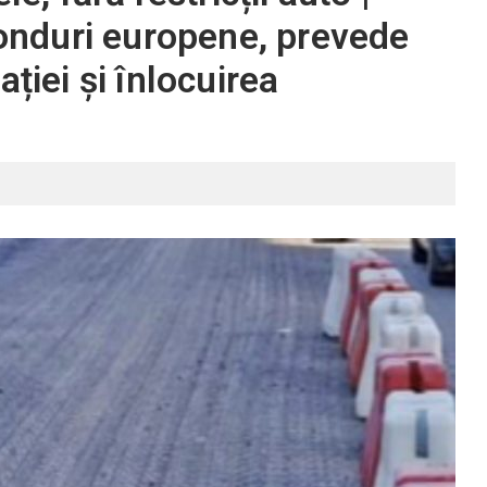
 fonduri europene, prevede
ției și înlocuirea