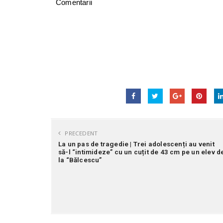
Comentarii
PRECEDENT
La un pas de tragedie | Trei adolescenți au venit
să-l “intimideze” cu un cuțit de 43 cm pe un elev d
la “Bălcescu”