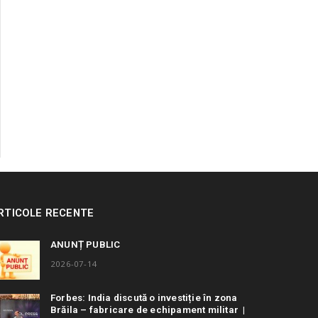
RTICOLE RECENTE
ANUNȚ PUBLIC
2026-07-14
Forbes: India discută o investiție în zona
Brăila – fabricare de echipament militar |