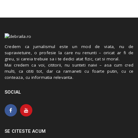
Credem ca jurnalismul este un mod de viata, nu de
supravietuire, o profesie la care nu renunti – oricat ar fi de
greu, si careia trebuie sa i te dedici atat fizic, cat si moral.
Mai credem ca voi, cititorii, nu sunteti naivi – asa cum cred
multi, ca cititi tot, dar ca ramaneti cu foarte putin, cu ce
conteaza, cu informatia relevanta.
SOCIAL
SE CITESTE ACUM