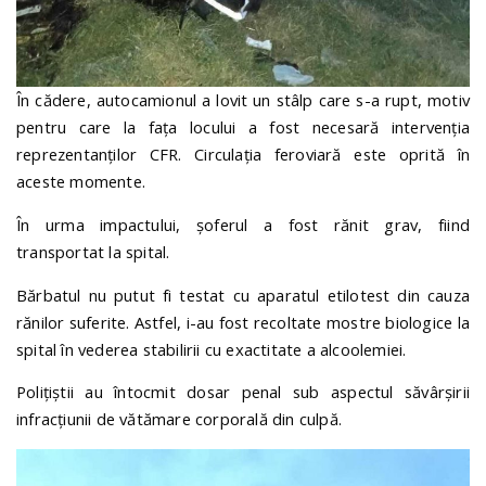
În cădere, autocamionul a lovit un stâlp care s-a rupt, motiv
pentru care la fața locului a fost necesară intervenția
reprezentanților CFR. Circulația feroviară este oprită în
aceste momente.
În urma impactului, șoferul a fost rănit grav, fiind
transportat la spital.
Bărbatul nu putut fi testat cu aparatul etilotest din cauza
rănilor suferite. Astfel, i-au fost recoltate mostre biologice la
spital în vederea stabilirii cu exactitate a alcoolemiei.
Polițiștii au întocmit dosar penal sub aspectul săvârșirii
infracțiunii de vătămare corporală din culpă.