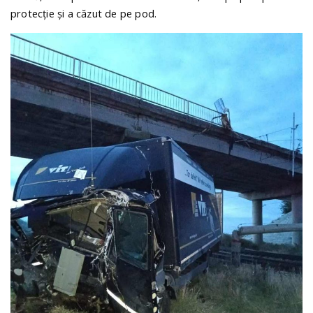
protecție și a căzut de pe pod.