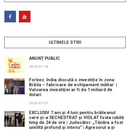
ULTIMELE STIRI
ANUNȚ PUBLIC
2026-07-14
Forbes: India discută o investiție în zona
Brăila – fabricare de echipament militar |
Valoarea investiției ar fi de 1 miliard de
dolari
2026-07-07
EXCLUSIV 7 ani și 4 luni pentru brăileanul
care și-a SECHESTRAT și VIOLAT fosta iubită
timp de 24 de ore | Judecător: „Tânăra a fost
umilită profund și intens” | Agresorul a și