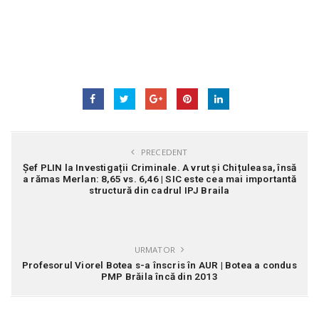
PRECEDENT
Șef PLIN la Investigații Criminale. A vrut și Chițuleasa, însă
a rămas Merlan: 8,65 vs. 6,46 | SIC este cea mai importantă
structură din cadrul IPJ Braila
URMATOR
Profesorul Viorel Botea s-a înscris în AUR | Botea a condus
PMP Brăila încă din 2013