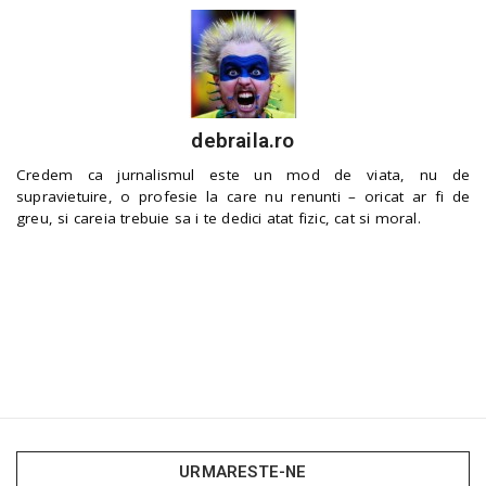
debraila.ro
Credem ca jurnalismul este un mod de viata, nu de
supravietuire, o profesie la care nu renunti – oricat ar fi de
greu, si careia trebuie sa i te dedici atat fizic, cat si moral.
URMARESTE-NE