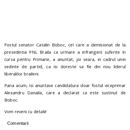
n
Fostul senator Catalin Boboc, cel care a demisionat de la
presedintia PNL Braila ca urmare a infrangerii suferite in
cursa pentru Primarie, a anuntat, joi seara, in cadrul unei
sedinte de partid, ca isi doreste sa fie din nou liderul
liberalilor braileni.
Pana acum, isi anuntase candidatura doar fostul viceprimar
Alexandru Danaila, care a declarat ca este sustinut de
Boboc.
Vom reveni cu detalii!
Comentarii