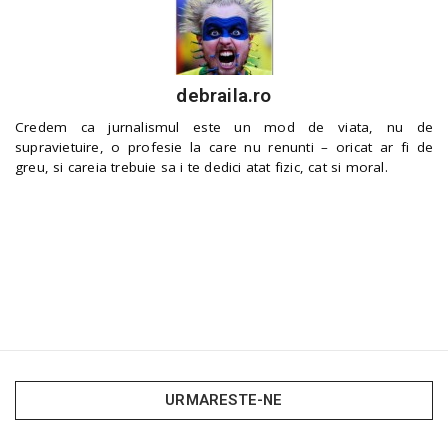
debraila.ro
Credem ca jurnalismul este un mod de viata, nu de
supravietuire, o profesie la care nu renunti – oricat ar fi de
greu, si careia trebuie sa i te dedici atat fizic, cat si moral.
URMARESTE-NE