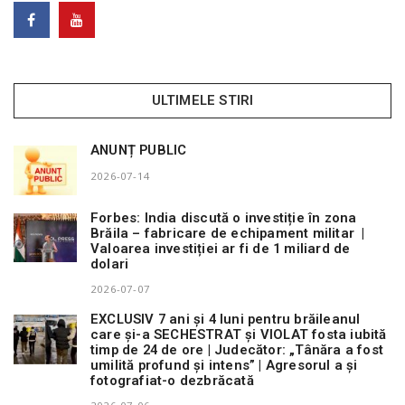
ULTIMELE STIRI
ANUNȚ PUBLIC
2026-07-14
Forbes: India discută o investiție în zona
Brăila – fabricare de echipament militar |
Valoarea investiției ar fi de 1 miliard de
dolari
2026-07-07
EXCLUSIV 7 ani și 4 luni pentru brăileanul
care și-a SECHESTRAT și VIOLAT fosta iubită
timp de 24 de ore | Judecător: „Tânăra a fost
umilită profund și intens” | Agresorul a și
fotografiat-o dezbrăcată