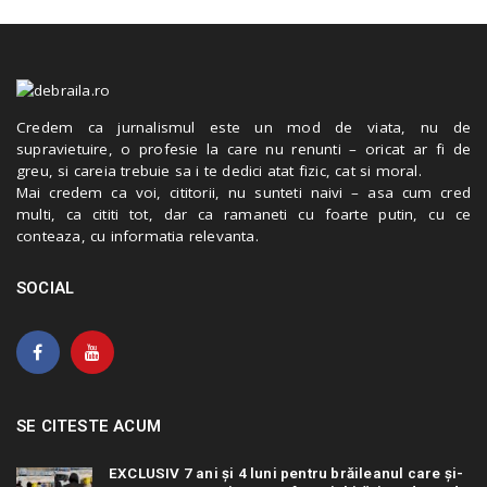
Credem ca jurnalismul este un mod de viata, nu de
supravietuire, o profesie la care nu renunti – oricat ar fi de
greu, si careia trebuie sa i te dedici atat fizic, cat si moral.
Mai credem ca voi, cititorii, nu sunteti naivi – asa cum cred
multi, ca cititi tot, dar ca ramaneti cu foarte putin, cu ce
conteaza, cu informatia relevanta.
SOCIAL
SE CITESTE ACUM
EXCLUSIV 7 ani și 4 luni pentru brăileanul care și-