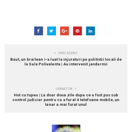
PRECEDENT
Baut, un brailean i-a luat la injuraturi pe politistii locali de
la Sala Polivalenta | Au intervenit jandarmii
URMATOR
Hot cu tupeu | La doar doua zile dupa ce a fost pus sub
control judiciar pentru ca a furat 4 telefoane mobile, un
tanar a mai furat unul