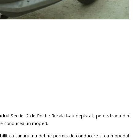
cadrul Sectiei 2 de Politie Rurala l-au depistat, pe o strada din
p ce conducea un moped.
tabilit ca tanarul nu detine permis de conducere si ca mopedul