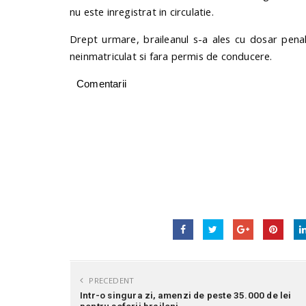
nu este inregistrat in circulatie.
Drept urmare, braileanul s-a ales cu dosar penal
neinmatriculat si fara permis de conducere.
Comentarii
PRECEDENT
Intr-o singura zi, amenzi de peste 35.000 de lei
pentru soferii braileni