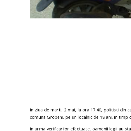
In ziua de marti, 2 mai, la ora 17:40, politisti din 
comuna Gropeni, pe un localnic de 18 ani, in tim
In urma verificarilor efectuate, oamenii legii au s