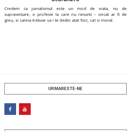
Credem ca jurnalismul este un mod de viata, nu de
supravietuire, o profesie la care nu renunti – oricat ar fi de
greu, si careia trebuie sa i te dedici atat fizic, cat si moral.
URMARESTE-NE