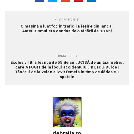
PRECEDENT
O mașină a luat foc în trafic, la ieșire din Ianca |
Autoturismul era condus de o tânără de 18 ani
URMATOR
Exclusiv | Brăileancă de 55 de ani, UCISĂ de un taximetrist
care A FUGIT de la locul accidentului, în Lacu-Dulce |
Tânărul de la volan a lovit femeia în timp ce dădea cu
spatele
debraila.ro