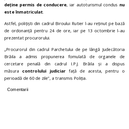
deține permis de conducere
, iar autoturismul condus
nu
este înmatriculat
.
Astfel, polițiști din cadrul Biroului Rutier l-au reținut pe bază
de ordonanță pentru 24 de ore, iar pe 13 octombrie l-au
prezentat procurorului.
„Procurorul din cadrul Parchetului de pe lângă Judecătoria
Brăila a admis propunerea fomulată de organele de
cercetare penală din cadrul I.P.J. Brăila și a dispus
măsura
controlului judiciar
față de acesta, pentru o
perioadă de 60 de zile”, a transmis Poliția.
Comentarii