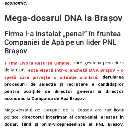
economic.
Mega-dosarul DNA la Brașov
Firma l-a instalat „penal” în fruntea
Companiei de Apă pe un lider PNL
Brașov
Firma Ewora Resurse Umane
, care gestiona procedura
de la CUP,
este vizată într-o anchetă DNA Brașov – o
speță care privește o situație similară:
derularea
procedurii de selecție și recrutare a candidaților
pentru pozițiile de director general și director
economic la Compania de Apă Brașov.
Mega-dosarul de corupție de la Brașov are ramificații
politice,
directorul interimar al companiei, arestat în
dosar, fiind și prim-vicepreședinte al PNL Brașov.