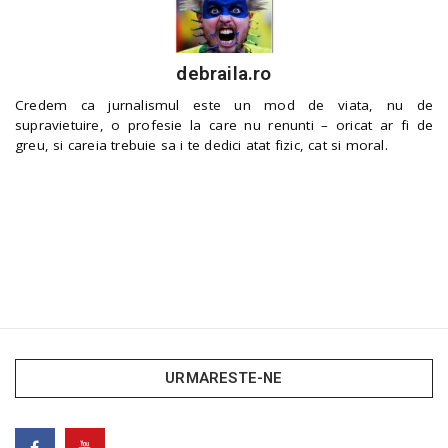
debraila.ro
Credem ca jurnalismul este un mod de viata, nu de
supravietuire, o profesie la care nu renunti – oricat ar fi de
greu, si careia trebuie sa i te dedici atat fizic, cat si moral.
URMARESTE-NE