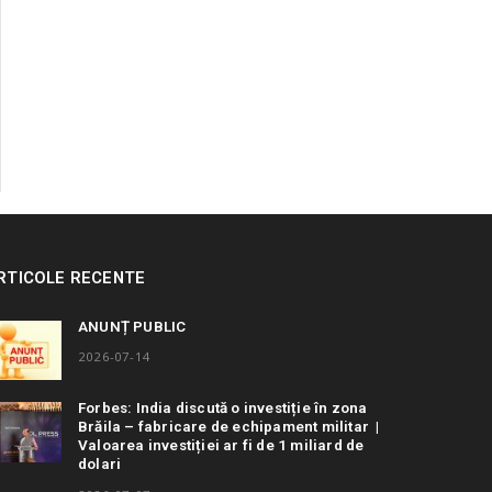
RTICOLE RECENTE
ANUNȚ PUBLIC
2026-07-14
Forbes: India discută o investiție în zona
Brăila – fabricare de echipament militar |
Valoarea investiției ar fi de 1 miliard de
dolari