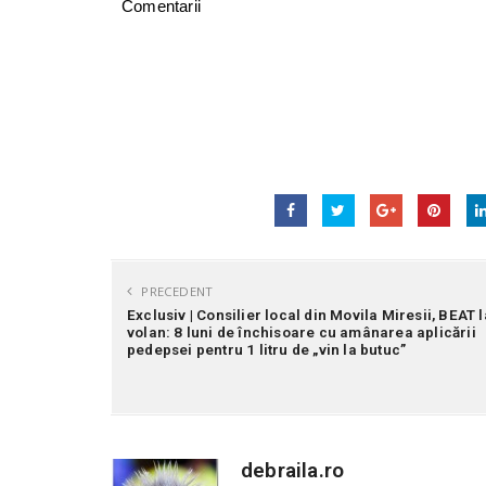
Comentarii
PRECEDENT
Exclusiv | Consilier local din Movila Miresii, BEAT l
volan: 8 luni de închisoare cu amânarea aplicării
pedepsei pentru 1 litru de „vin la butuc”
debraila.ro