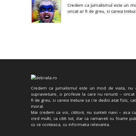
Credem ca jurnalismul este un mod
oricat ar fi de greu, si careia trebui
Credem ca jurnalismul este un mod de viata, nu 
supravietuire, o profesie la care nu renunti – oricat
fi de greu, si careia trebuie sa i te dedici atat fizic, cat
moral.
Mai credem ca voi, cititorii, nu sunteti naivi – asa 
cred multi, ca cititi tot, dar ca ramaneti cu foarte put
cu ce conteaza, cu informatia relevanta.