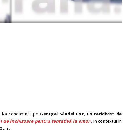
la l-a condamnat pe
Georgel Săndel Cot, un recidivist de
ni de închisoare pentru tentativă la omor
,
în contextul în
0 ani.