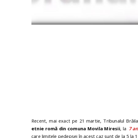
Recent, mai exact pe 21 martie, Tribunalul Brăi
etnie romă din comuna Movila Miresii
, la
7 a
care limitele pedepsei în acest caz sunt de la 5 la 1