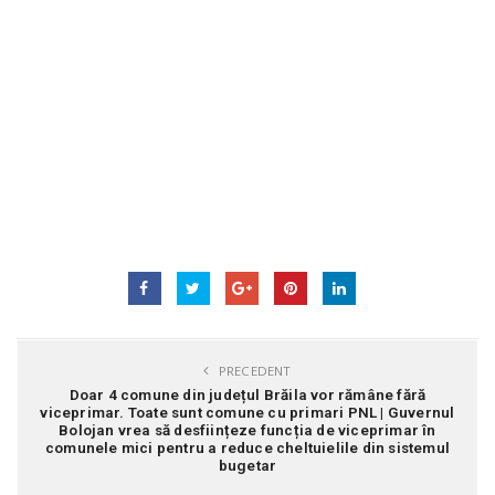
PRECEDENT
Doar 4 comune din județul Brăila vor rămâne fără
viceprimar. Toate sunt comune cu primari PNL | Guvernul
Bolojan vrea să desființeze funcția de viceprimar în
comunele mici pentru a reduce cheltuielile din sistemul
bugetar