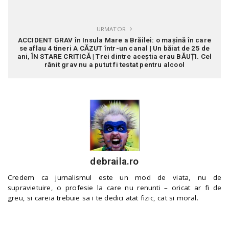
URMATOR
ACCIDENT GRAV în Insula Mare a Brăilei: o mașină în care
se aflau 4 tineri A CĂZUT într-un canal | Un băiat de 25 de
ani, ÎN STARE CRITICĂ | Trei dintre aceștia erau BĂUȚI. Cel
rănit grav nu a putut fi testat pentru alcool
debraila.ro
Credem ca jurnalismul este un mod de viata, nu de
supravietuire, o profesie la care nu renunti – oricat ar fi de
greu, si careia trebuie sa i te dedici atat fizic, cat si moral.