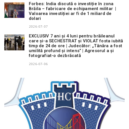
Forbes: India discută o investiție în zona
Brăila – fabricare de echipament militar |
Valoarea investiției ar fi de 1 miliard de
dolari
2026-07-07
EXCLUSIV 7 ani și 4 luni pentru brăileanul
care și-a SECHESTRAT și VIOLAT fosta iubită
timp de 24 de ore | Judecător: „Tânăra a fost
umilită profund și intens” | Agresorul a și
fotografiat-o dezbrăcată
2026-07-06