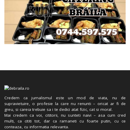
Credem ca jurnalismul este un mod de viata, nu de
supravietuire, o profesie la care nu renunti – oricat ar fi de
greu, si careia trebuie sa i te dedici atat fizic, cat si moral.
Mai credem ca voi, cititorii, nu sunteti naivi – asa cum cred
multi, ca cititi tot, dar ca ramaneti cu foarte putin, cu ce
conteaza, cu informatia relevanta.