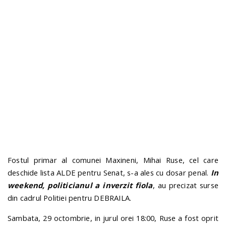
n
Fostul primar al comunei Maxineni, Mihai Ruse, cel care
deschide lista ALDE pentru Senat, s-a ales cu dosar penal.
In
weekend, politicianul a inverzit fiola
, au precizat surse
din cadrul Politiei pentru DEBRAILA.
Sambata, 29 octombrie, in jurul orei 18:00, Ruse a fost oprit