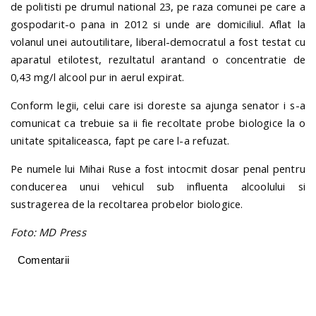
de politisti pe drumul national 23, pe raza comunei pe care a
gospodarit-o pana in 2012 si unde are domiciliul. Aflat la
volanul unei autoutilitare, liberal-democratul a fost testat cu
aparatul etilotest, rezultatul arantand o concentratie de
0,43 mg/l alcool pur in aerul expirat.
Conform legii, celui care isi doreste sa ajunga senator i s-a
comunicat ca trebuie sa ii fie recoltate probe biologice la o
unitate spitaliceasca, fapt pe care l-a refuzat.
Pe numele lui Mihai Ruse a fost intocmit dosar penal pentru
conducerea unui vehicul sub influenta alcoolului si
sustragerea de la recoltarea probelor biologice.
Foto: MD Press
Comentarii