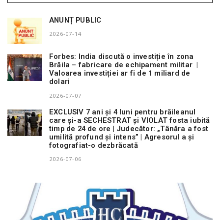
ANUNȚ PUBLIC
2026-07-14
Forbes: India discută o investiție în zona
Brăila – fabricare de echipament militar |
Valoarea investiției ar fi de 1 miliard de
dolari
2026-07-07
EXCLUSIV 7 ani și 4 luni pentru brăileanul
care și-a SECHESTRAT și VIOLAT fosta iubită
timp de 24 de ore | Judecător: „Tânăra a fost
umilită profund și intens” | Agresorul a și
fotografiat-o dezbrăcată
2026-07-06