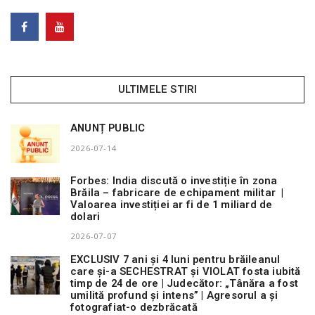
ULTIMELE STIRI
ANUNȚ PUBLIC
2026-07-14
Forbes: India discută o investiție în zona
Brăila – fabricare de echipament militar |
Valoarea investiției ar fi de 1 miliard de
dolari
2026-07-07
EXCLUSIV 7 ani și 4 luni pentru brăileanul
care și-a SECHESTRAT și VIOLAT fosta iubită
timp de 24 de ore | Judecător: „Tânăra a fost
umilită profund și intens” | Agresorul a și
fotografiat-o dezbrăcată