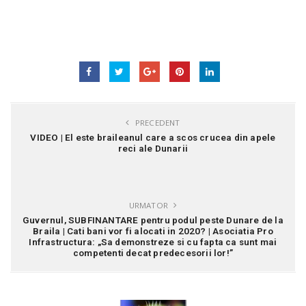
PRECEDENT
VIDEO | El este braileanul care a scos crucea din apele
reci ale Dunarii
URMATOR
Guvernul, SUBFINANTARE pentru podul peste Dunare de la
Braila | Cati bani vor fi alocati in 2020? | Asociatia Pro
Infrastructura: „Sa demonstreze si cu fapta ca sunt mai
competenti decat predecesorii lor!”