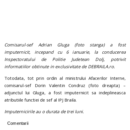
n
Comisarul-sef Adrian Gluga (foto stanga) a fost
imputernicit, incepand cu 6 ianuarie, la conducerea
Inspectoratului de Politie Judetean Dolj, potrivit
informatiilor obtinute in exclusivitate de DEBRAILA.ro.
Totodata, tot prin ordin al ministrului Afacerilor Interne,
comisarul-sef Dorin Valentin Condruz (foto dreapta) –
adjunctul lui Gluga, a fost imputernicit sa indeplineasca
atributiile functiei de sef al IPJ Braila.
Imputernicirile au o durata de trei luni.
Comentarii