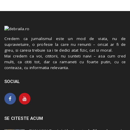
Credem ca jurnalismul este un mod de viata, nu de
supravietuire, o profesie la care nu renunti – oricat ar fi de
greu, si careia trebuie sa i te dedici atat fizic, cat si moral.
Mai credem ca voi, cititorii, nu sunteti naivi – asa cum cred
multi, ca cititi tot, dar ca ramaneti cu foarte putin, cu ce
conteaza, cu informatia relevanta.
SOCIAL
SE CITESTE ACUM