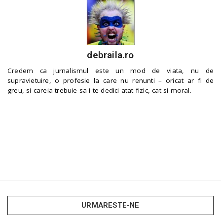
debraila.ro
Credem ca jurnalismul este un mod de viata, nu de
supravietuire, o profesie la care nu renunti – oricat ar fi de
greu, si careia trebuie sa i te dedici atat fizic, cat si moral.
URMARESTE-NE