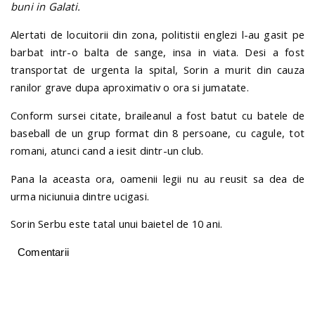
buni in Galati.
Alertati de locuitorii din zona, politistii englezi l-au gasit pe
barbat intr-o balta de sange, insa in viata. Desi a fost
transportat de urgenta la spital, Sorin a murit din cauza
ranilor grave dupa aproximativ o ora si jumatate.
Conform sursei citate, braileanul a fost batut cu batele de
baseball de un grup format din 8 persoane, cu cagule, tot
romani, atunci cand a iesit dintr-un club.
Pana la aceasta ora, oamenii legii nu au reusit sa dea de
urma niciunuia dintre ucigasi.
Sorin Serbu este tatal unui baietel de 10 ani.
Comentarii