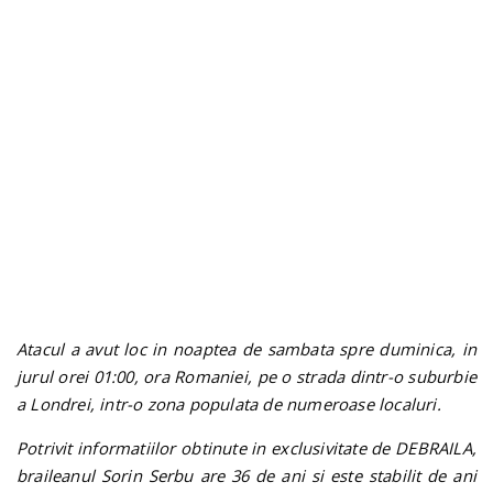
n
Atacul a avut loc in noaptea de sambata spre duminica, in
jurul orei 01:00, ora Romaniei, pe o strada dintr-o
suburbie
a Londrei, intr-o zona populata de numeroase localuri.
Potrivit informatiilor obtinute in exclusivitate de DEBRAILA,
braileanul Sorin Serbu are 36 de ani si este stabilit de ani