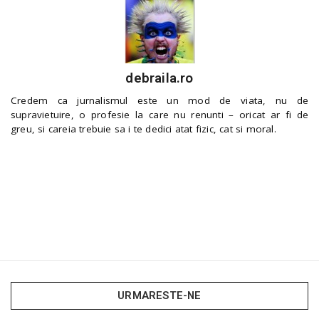
debraila.ro
Credem ca jurnalismul este un mod de viata, nu de
supravietuire, o profesie la care nu renunti – oricat ar fi de
greu, si careia trebuie sa i te dedici atat fizic, cat si moral.
URMARESTE-NE