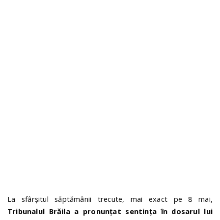
n
La sfârșitul săptămânii trecute, mai exact pe 8 mai,
Tribunalul Brăila a pronunțat sentința în dosarul lui