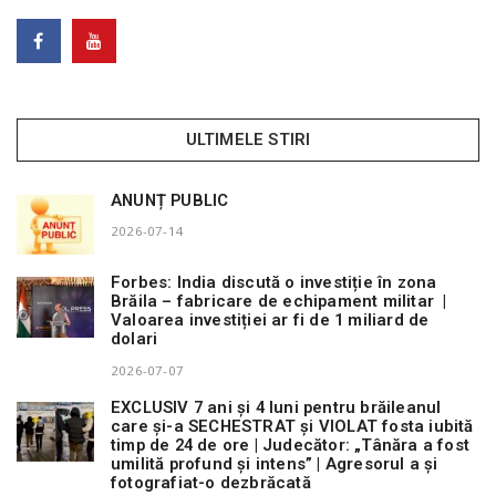
ULTIMELE STIRI
ANUNȚ PUBLIC
2026-07-14
Forbes: India discută o investiție în zona
Brăila – fabricare de echipament militar |
Valoarea investiției ar fi de 1 miliard de
dolari
2026-07-07
EXCLUSIV 7 ani și 4 luni pentru brăileanul
care și-a SECHESTRAT și VIOLAT fosta iubită
timp de 24 de ore | Judecător: „Tânăra a fost
umilită profund și intens” | Agresorul a și
fotografiat-o dezbrăcată