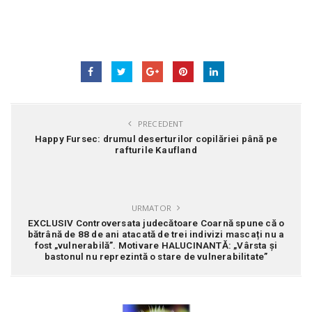
PRECEDENT
Happy Fursec: drumul deserturilor copilăriei până pe
rafturile Kaufland
URMATOR
EXCLUSIV Controversata judecătoare Coarnă spune că o
bătrână de 88 de ani atacată de trei indivizi mascați nu a
fost „vulnerabilă”. Motivare HALUCINANTĂ: „Vârsta și
bastonul nu reprezintă o stare de vulnerabilitate”