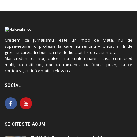
Credem ca jurnalismul este un mod de viata, nu de
supravietuire, o profesie la care nu renunti – oricat ar fi de
greu, si careia trebuie sa i te dedici atat fizic, cat si moral.
Mai credem ca voi, cititorii, nu sunteti naivi – asa cum cred
multi, ca cititi tot, dar ca ramaneti cu foarte putin, cu ce
conteaza, cu informatia relevanta.
SOCIAL
SE CITESTE ACUM