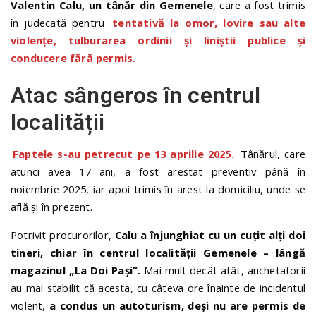
Valentin Calu, un tânăr din Gemenele
, care a fost trimis
în judecată pentru
tentativă la omor, lovire sau alte
violențe, tulburarea ordinii și liniștii publice și
conducere fără permis.
Atac sângeros în centrul
localității
Faptele s-au petrecut pe 13 aprilie 2025.
Tânărul, care
atunci avea 17 ani, a fost arestat preventiv până în
noiembrie 2025, iar apoi trimis în arest la domiciliu, unde se
află și în prezent.
Potrivit procurorilor,
Calu a înjunghiat cu un cuțit alți doi
tineri, chiar în centrul localității Gemenele – lângă
magazinul „La Doi Pași”.
Mai mult decât atât, anchetatorii
au mai stabilit că acesta, cu câteva ore înainte de incidentul
violent,
a condus un autoturism, deși nu are permis de