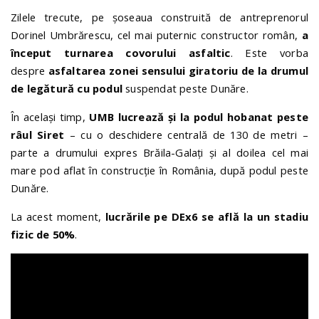
Zilele trecute, pe șoseaua construită de antreprenorul
Dorinel Umbrărescu, cel mai puternic constructor român,
a
început turnarea covorului asfaltic
. Este vorba
despre
asfaltarea zonei sensului giratoriu de la drumul
de legătură cu podul
suspendat peste Dunăre.
În același timp,
UMB lucrează și la podul hobanat peste
râul Siret
– cu o deschidere centrală de 130 de metri –
parte a drumului expres Brăila-Galați și al doilea cel mai
mare pod aflat în construcție în România, după podul peste
Dunăre.
La acest moment,
lucrările pe DEx6 se află la un stadiu
fizic de 50%
.