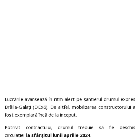
n
Lucrările avansează în ritm alert pe șantierul drumul expres
Brăila-Galați (DEx6). De altfel, mobilizarea constructorului a
fost exemplară încă de la început.
Potrivit contractului, drumul trebuie să fie deschis
circulației
la sfârșitul lunii aprilie 2024
.