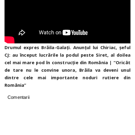
Drumul expres Brăila-Galați. Anunțul lui Chiriac, șeful
CJ: au început lucrările la podul peste Siret, al doilea
cel mai mare pod în construcție din România | “Oricât
de tare nu le convine unora, Brăila va deveni unul
dintre cele mai importante noduri rutiere din
România”
Comentarii