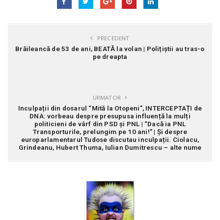
PRECEDENT
Brăileancă de 53 de ani, BEATĂ la volan | Polițiștii au tras-o
pe dreapta
URMATOR
Inculpații din dosarul “Mită la Otopeni”, INTERCEPTAȚI de
DNA: vorbeau despre presupusa influență la mulți
politicieni de vârf din PSD și PNL | “Dacă ia PNL
Transporturile, prelungim pe 10 ani!” | Și despre
europarlamentarul Tudose discutau inculpații. Ciolacu,
Grindeanu, Hubert Thuma, Iulian Dumitrescu – alte nume