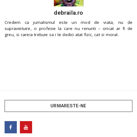
debraila.ro
Credem ca jurnalismul este un mod de viata, nu de
supravietuire, o profesie la care nu renunti – oricat ar fi de
greu, si careia trebuie sa i te dedici atat fizic, cat si moral.
URMARESTE-NE