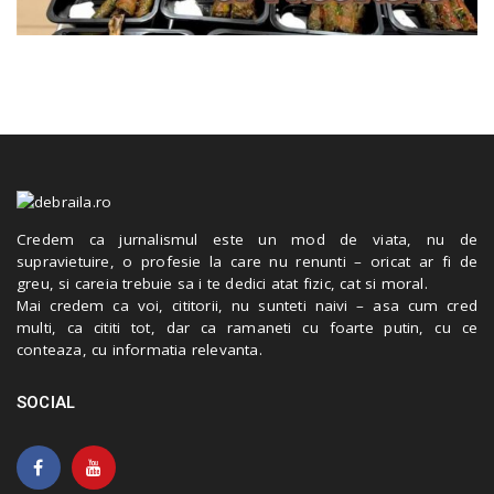
Credem ca jurnalismul este un mod de viata, nu de
supravietuire, o profesie la care nu renunti – oricat ar fi de
greu, si careia trebuie sa i te dedici atat fizic, cat si moral.
Mai credem ca voi, cititorii, nu sunteti naivi – asa cum cred
multi, ca cititi tot, dar ca ramaneti cu foarte putin, cu ce
conteaza, cu informatia relevanta.
SOCIAL