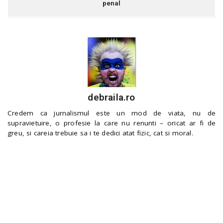
penal
debraila.ro
Credem ca jurnalismul este un mod de viata, nu de
supravietuire, o profesie la care nu renunti – oricat ar fi de
greu, si careia trebuie sa i te dedici atat fizic, cat si moral.