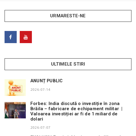
URMARESTE-NE
ULTIMELE STIRI
ANUNȚ PUBLIC
2026-07-14
Forbes: India discută o investiție în zona
Brăila – fabricare de echipament militar |
Valoarea investiției ar fi de 1 miliard de
dolari
2026-07-07