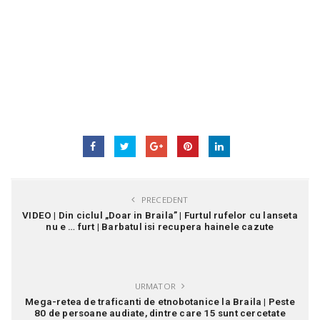
PRECEDENT
VIDEO | Din ciclul „Doar in Braila” | Furtul rufelor cu lanseta
nu e … furt | Barbatul isi recupera hainele cazute
URMATOR
Mega-retea de traficanti de etnobotanice la Braila | Peste
80 de persoane audiate, dintre care 15 sunt cercetate