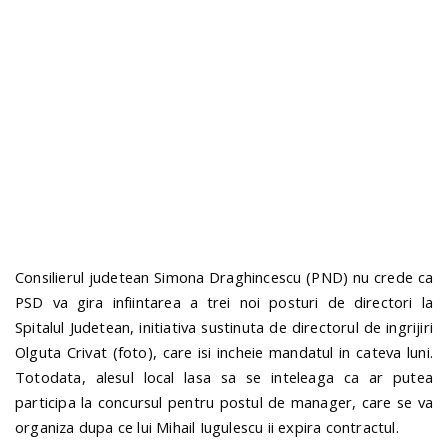
n
Consilierul judetean Simona Draghincescu (PND) nu crede ca
PSD va gira infiintarea a trei noi posturi de directori la
Spitalul Judetean, initiativa sustinuta de directorul de ingrijiri
Olguta Crivat (foto), care isi incheie mandatul in cateva luni.
Totodata, alesul local lasa sa se inteleaga ca ar putea
participa la concursul pentru postul de manager, care se va
organiza dupa ce lui Mihail Iugulescu ii expira contractul.