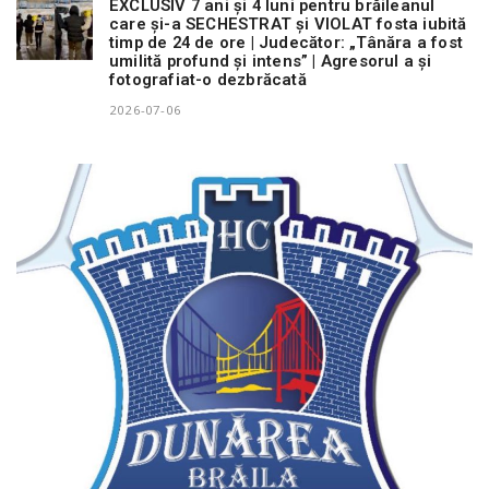
EXCLUSIV 7 ani și 4 luni pentru brăileanul
care și-a SECHESTRAT și VIOLAT fosta iubită
timp de 24 de ore | Judecător: „Tânăra a fost
umilită profund și intens” | Agresorul a și
fotografiat-o dezbrăcată
2026-07-06