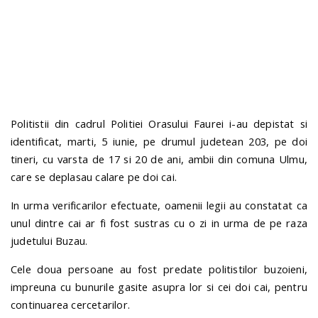
n
Politistii din cadrul Politiei Orasului Faurei i-au depistat si
identificat, marti, 5 iunie, pe drumul judetean 203, pe doi
tineri, cu varsta de 17 si 20 de ani, ambii din comuna Ulmu,
care se deplasau calare pe doi cai.
In urma verificarilor efectuate, oamenii legii au constatat ca
unul dintre cai ar fi fost sustras cu o zi in urma de pe raza
judetului Buzau.
Cele doua persoane au fost predate politistilor buzoieni,
impreuna cu bunurile gasite asupra lor si cei doi cai, pentru
continuarea cercetarilor.