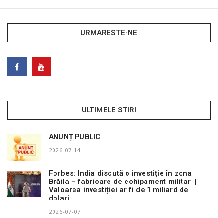
URMARESTE-NE
ULTIMELE STIRI
ANUNȚ PUBLIC
2026-07-14
Forbes: India discută o investiție în zona
Brăila – fabricare de echipament militar |
Valoarea investiției ar fi de 1 miliard de
dolari
2026-07-07