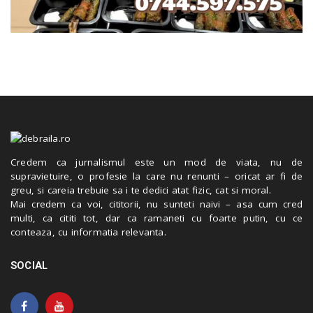
Credem ca jurnalismul este un mod de viata, nu de
supravietuire, o profesie la care nu renunti – oricat ar fi de
greu, si careia trebuie sa i te dedici atat fizic, cat si moral.
Mai credem ca voi, cititorii, nu sunteti naivi – asa cum cred
multi, ca cititi tot, dar ca ramaneti cu foarte putin, cu ce
conteaza, cu informatia relevanta.
SOCIAL