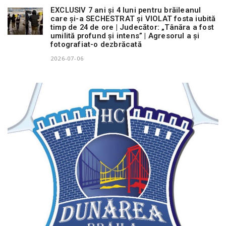
EXCLUSIV 7 ani și 4 luni pentru brăileanul
care și-a SECHESTRAT și VIOLAT fosta iubită
timp de 24 de ore | Judecător: „Tânăra a fost
umilită profund și intens” | Agresorul a și
fotografiat-o dezbrăcată
2026-07-06