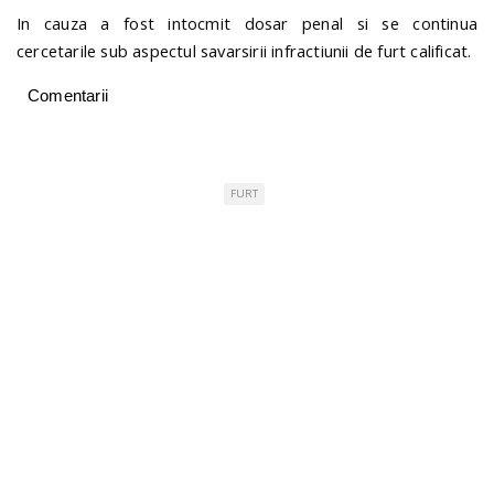
In cauza a fost intocmit dosar penal si se continua
cercetarile sub aspectul savarsirii infractiunii de furt calificat.
Comentarii
FURT