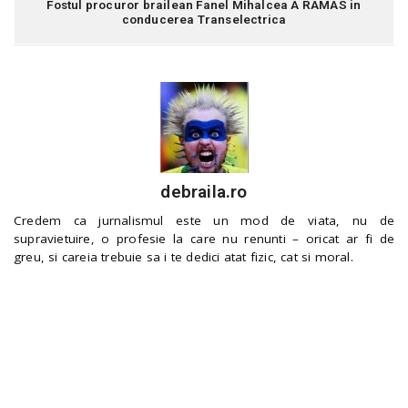
Fostul procuror brailean Fanel Mihalcea A RAMAS in
conducerea Transelectrica
debraila.ro
Credem ca jurnalismul este un mod de viata, nu de
supravietuire, o profesie la care nu renunti – oricat ar fi de
greu, si careia trebuie sa i te dedici atat fizic, cat si moral.