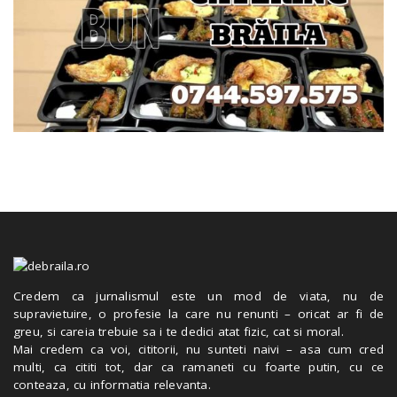
Credem ca jurnalismul este un mod de viata, nu de
supravietuire, o profesie la care nu renunti – oricat ar fi de
greu, si careia trebuie sa i te dedici atat fizic, cat si moral.
Mai credem ca voi, cititorii, nu sunteti naivi – asa cum cred
multi, ca cititi tot, dar ca ramaneti cu foarte putin, cu ce
conteaza, cu informatia relevanta.