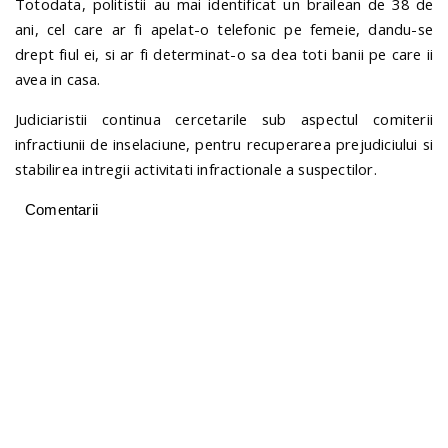
Totodata, politistii au mai identificat un brailean de 38 de
ani, cel care ar fi apelat-o telefonic pe femeie, dandu-se
drept fiul ei, si ar fi determinat-o sa dea toti banii pe care ii
avea in casa.
Judiciaristii continua cercetarile sub aspectul comiterii
infractiunii de inselaciune, pentru recuperarea prejudiciului si
stabilirea intregii activitati infractionale a suspectilor.
Comentarii