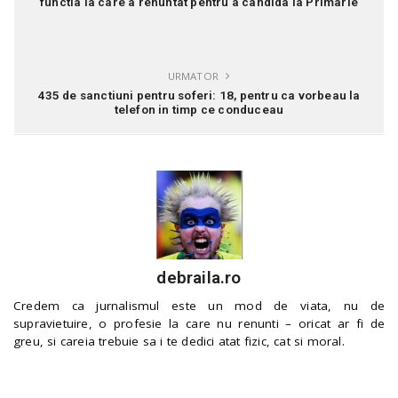
functia la care a renuntat pentru a candida la Primarie
URMATOR
435 de sanctiuni pentru soferi: 18, pentru ca vorbeau la
telefon in timp ce conduceau
debraila.ro
Credem ca jurnalismul este un mod de viata, nu de
supravietuire, o profesie la care nu renunti – oricat ar fi de
greu, si careia trebuie sa i te dedici atat fizic, cat si moral.