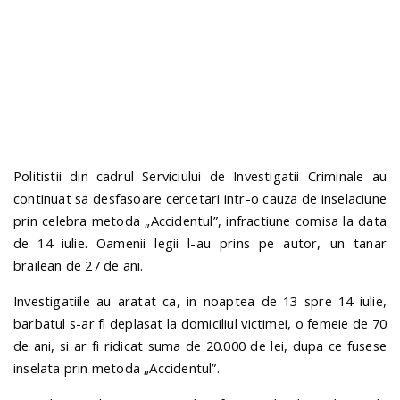
n
Politistii din cadrul Serviciului de Investigatii Criminale au
continuat sa desfasoare cercetari intr-o cauza de inselaciune
prin celebra metoda „Accidentul”, infractiune comisa la data
de 14 iulie. Oamenii legii l-au prins pe autor, un tanar
brailean de 27 de ani.
Investigatiile au aratat ca, in noaptea de 13 spre 14 iulie,
barbatul s-ar fi deplasat la domiciliul victimei, o femeie de 70
de ani, si ar fi ridicat suma de 20.000 de lei, dupa ce fusese
inselata prin metoda „Accidentul”.