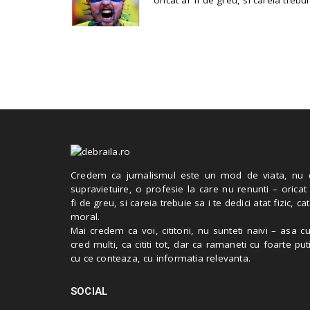
Credem ca jurnalismul este un mod de viata, nu 
supravietuire, o profesie la care nu renunti – oricat
fi de greu, si careia trebuie sa i te dedici atat fizic, cat
moral.
Mai credem ca voi, cititorii, nu sunteti naivi – asa 
cred multi, ca cititi tot, dar ca ramaneti cu foarte put
cu ce conteaza, cu informatia relevanta.
SOCIAL