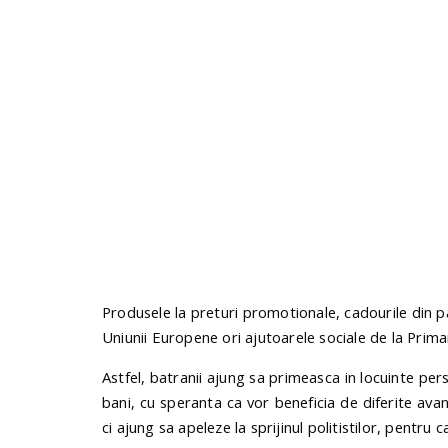
Produsele la preturi promotionale, cadourile din p
Uniunii Europene ori ajutoarele sociale de la Primari
Astfel, batranii ajung sa primeasca in locuinte per
bani, cu speranta ca vor beneficia de diferite avan
ci ajung sa apeleze la sprijinul politistilor, pentru 