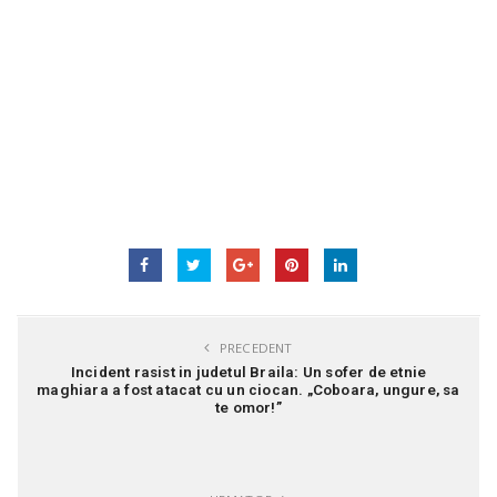
PRECEDENT
Incident rasist in judetul Braila: Un sofer de etnie
maghiara a fost atacat cu un ciocan. „Coboara, ungure, sa
te omor!”