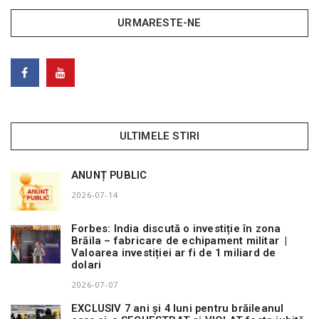
URMARESTE-NE
ULTIMELE STIRI
ANUNȚ PUBLIC
2026-07-14
Forbes: India discută o investiție în zona
Brăila – fabricare de echipament militar |
Valoarea investiției ar fi de 1 miliard de
dolari
2026-07-07
EXCLUSIV 7 ani și 4 luni pentru brăileanul