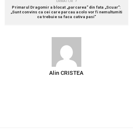
URMATOR
Primarul Dragomir a blocat „parcarea” din fata „Scuar”:
„Sunt convins ca cei care parcau acolo vor fi nemultumiti
ca trebuie sa faca cativa pasi”
Alin CRISTEA