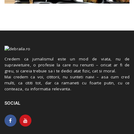
Credem ca jurnalismul este un mod de viata, nu de
supravietuire, o profesie la care nu renunti – oricat ar fi de
greu, si careia trebuie sa i te dedici atat fizic, cat si moral.
Mai credem ca voi, cititorii, nu sunteti naivi – asa cum cred
multi, ca cititi tot, dar ca ramaneti cu foarte putin, cu ce
conteaza, cu informatia relevanta.
SOCIAL