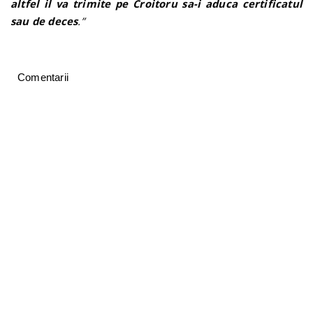
altfel il va trimite pe Croitoru sa-i aduca certificatul
sau de deces
.”
Comentarii