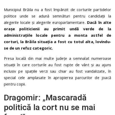
Municipiul Brăila nu a fost împânzit de corturile partidelor
politice unde se adună semnături pentru candidații la
alegerile locale și alegerile europarlamentare.
Dacă în alte
orașe politicienii au primit undă verde de la
administrațiile locale pentru a monta astfel de
corturi, la Brăila situația a fost cu totul alta, lovindu-
se de un refuz categoric.
Presa locală din mai multe județe a semnalat numeroase
situații în care corturile au fost rupte de vânt și au ajuns
inclusiv pe spațiile verzi sau chiar au fost vandalizate, în
special cele amplasate în apropierea parcurilor de joacă
pentru copii.
Dragomir: „Mascaradă
politică la cort nu se mai