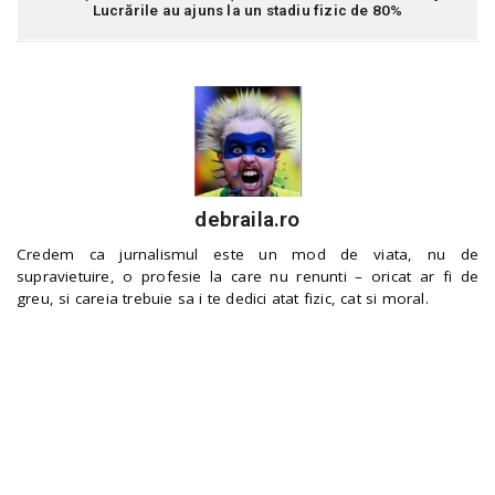
Lucrările au ajuns la un stadiu fizic de 80%
debraila.ro
Credem ca jurnalismul este un mod de viata, nu de
supravietuire, o profesie la care nu renunti – oricat ar fi de
greu, si careia trebuie sa i te dedici atat fizic, cat si moral.