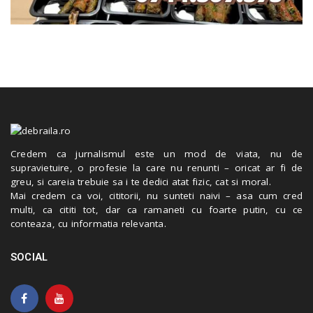
Credem ca jurnalismul este un mod de viata, nu de
supravietuire, o profesie la care nu renunti – oricat ar fi de
greu, si careia trebuie sa i te dedici atat fizic, cat si moral.
Mai credem ca voi, cititorii, nu sunteti naivi – asa cum cred
multi, ca cititi tot, dar ca ramaneti cu foarte putin, cu ce
conteaza, cu informatia relevanta.
SOCIAL