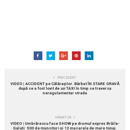
PRECEDENT
VIDEO | ACCIDENT pe Călărașilor. Bărbat ÎN STARE GRAVĂ
după ce a fost lovit de un TAXI în timp ce traversa
neregulamentar strada
URMATOR
VIDEO | Umbrărescu face SHOW pe drumul expres Brăila-
Galați: 500 de muncitori și 12 macarale de mare tonaj.