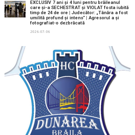
EXCLUSIV 7 ani și 4 luni pentru brăileanul
care și-a SECHESTRAT și VIOLAT fosta iubită
timp de 24 de ore | Judecător: „Tânăra a fost
umilită profund și intens” | Agresorul a și
fotografiat-o dezbrăcată
2026-07-06