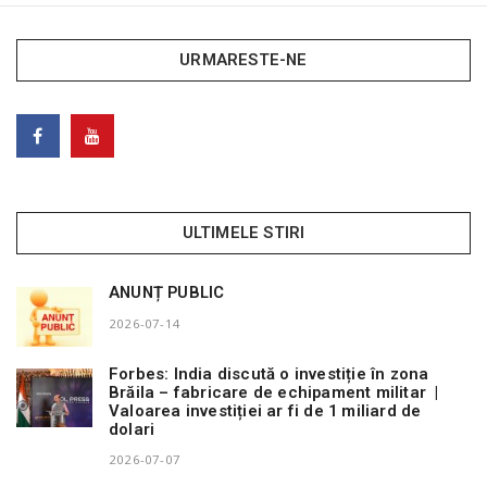
URMARESTE-NE
ULTIMELE STIRI
ANUNȚ PUBLIC
2026-07-14
Forbes: India discută o investiție în zona
Brăila – fabricare de echipament militar |
Valoarea investiției ar fi de 1 miliard de
dolari
2026-07-07