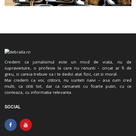
Credem ca jurnalismul este un mod de viata, nu de
supravietuire, o profesie la care nu renunti – oricat ar fi de
greu, si careia trebuie sa i te dedici atat fizic, cat si moral.
Mai credem ca voi, cititorii, nu sunteti naivi – asa cum cred
multi, ca cititi tot, dar ca ramaneti cu foarte putin, cu ce
conteaza, cu informatia relevanta.
SOCIAL