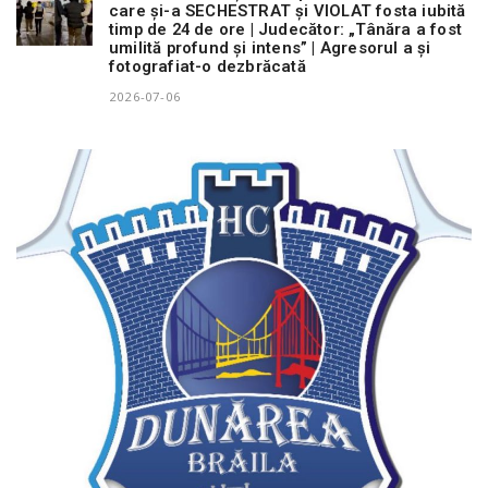
care și-a SECHESTRAT și VIOLAT fosta iubită
timp de 24 de ore | Judecător: „Tânăra a fost
umilită profund și intens” | Agresorul a și
fotografiat-o dezbrăcată
2026-07-06