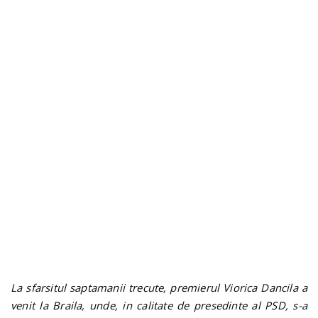
n
La sfarsitul saptamanii trecute, premierul Viorica Dancila a
venit la Braila, unde, in calitate de presedinte al PSD, s-a