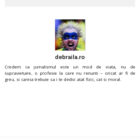
debraila.ro
Credem ca jurnalismul este un mod de viata, nu de
supravietuire, o profesie la care nu renunti – oricat ar fi de
greu, si careia trebuie sa i te dedici atat fizic, cat si moral.