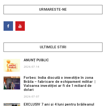
URMARESTE-NE
ULTIMELE STIRI
ANUNȚ PUBLIC
2026-07-14
Forbes: India discută o investiție în zona
Brăila – fabricare de echipament militar |
Valoarea investiției ar fi de 1 miliard de
dolari
2026-07-07
EXCLUSIV 7 ani și 4 luni pentru brăileanul