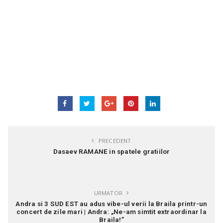
PRECEDENT
Dasaev RAMANE in spatele gratiilor
URMATOR
Andra si 3 SUD EST au adus vibe-ul verii la Braila printr-un
concert de zile mari | Andra: „Ne-am simtit extraordinar la
Braila!”