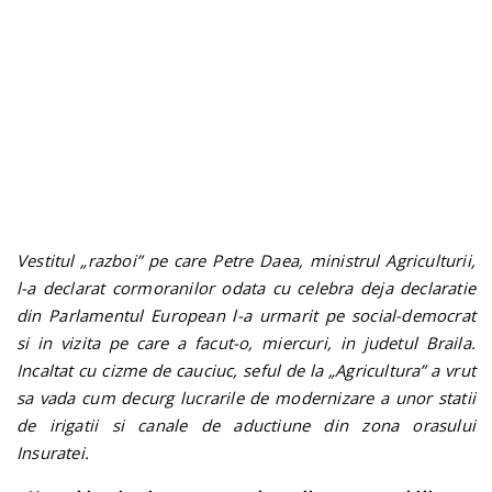
n
Vestitul „razboi” pe care Petre Daea, ministrul Agriculturii,
l-a declarat cormoranilor odata cu celebra deja declaratie
din Parlamentul European l-a urmarit pe social-democrat
si in vizita pe care a facut-o, miercuri, in judetul Braila.
Incaltat cu cizme de cauciuc, seful de la „Agricultura” a vrut
sa vada cum decurg lucrarile de modernizare a unor statii
de irigatii si canale de aductiune din zona orasului
Insuratei.