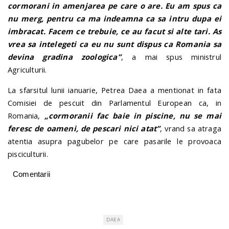
cormorani in amenjarea pe care o are. Eu am spus ca
nu merg, pentru ca ma indeamna ca sa intru dupa ei
imbracat. Facem ce trebuie, ce au facut si alte tari. As
vrea sa intelegeti ca eu nu sunt dispus ca Romania sa
devina gradina zoologica”
, a mai spus ministrul
Agriculturii.
La sfarsitul lunii ianuarie, Petrea Daea a mentionat in fata
Comisiei de pescuit din Parlamentul European ca, in
Romania,
„cormoranii fac baie in piscine, nu se mai
feresc de oameni, de pescari nici atat”
, vrand sa atraga
atentia asupra pagubelor pe care pasarile le provoaca
pisciculturii.
Comentarii
DAEA