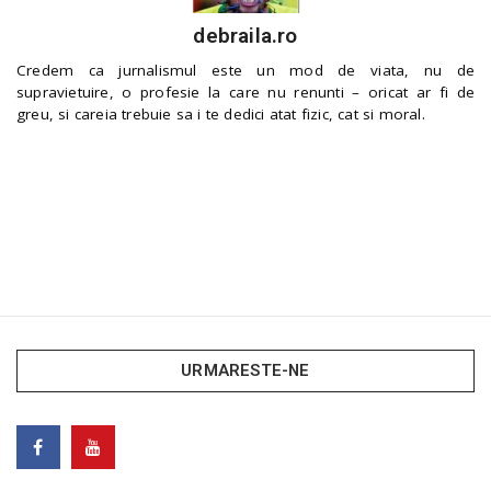
debraila.ro
Credem ca jurnalismul este un mod de viata, nu de
supravietuire, o profesie la care nu renunti – oricat ar fi de
greu, si careia trebuie sa i te dedici atat fizic, cat si moral.
URMARESTE-NE