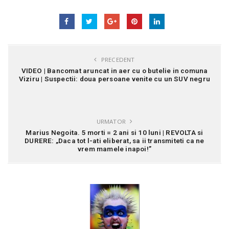
PRECEDENT
VIDEO | Bancomat aruncat in aer cu o butelie in comuna
Viziru | Suspectii: doua persoane venite cu un SUV negru
URMATOR
Marius Negoita. 5 morti = 2 ani si 10 luni | REVOLTA si
DURERE: „Daca tot l-ati eliberat, sa ii transmiteti ca ne
vrem mamele inapoi!”