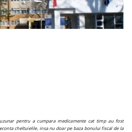
l buzunar pentru a cumpara medicamente cat timp au fost
econta cheltuielile, insa nu doar pe baza bonului fiscal de la