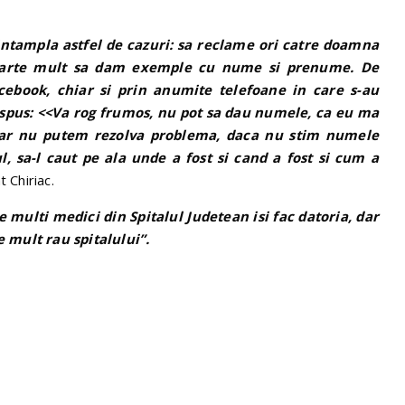
e intampla astfel de cazuri: sa reclame ori catre doamna
foarte mult sa dam exemple cu nume si prenume. De
cebook, chiar si prin anumite telefoane in care s-au
u spus: <<Va rog frumos, nu pot sa dau numele, ca eu ma
 Dar nu putem rezolva problema, daca nu stim numele
 sa-l caut pe ala unde a fost si cand a fost si cum a
t Chiriac.
e multi medici din Spitalul Judetean isi fac datoria, dar
 mult rau spitalului”.