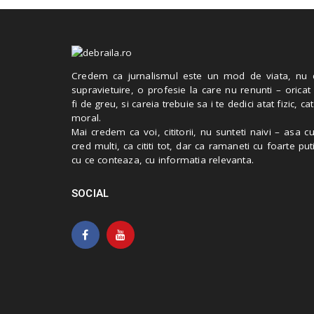
Credem ca jurnalismul este un mod de viata, nu 
supravietuire, o profesie la care nu renunti – oricat
fi de greu, si careia trebuie sa i te dedici atat fizic, cat
moral.
Mai credem ca voi, cititorii, nu sunteti naivi – asa 
cred multi, ca cititi tot, dar ca ramaneti cu foarte put
cu ce conteaza, cu informatia relevanta.
SOCIAL