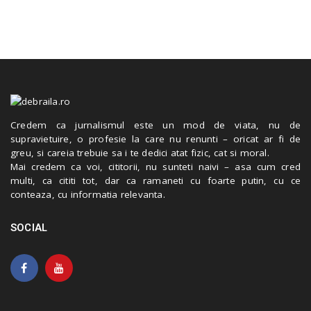
Credem ca jurnalismul este un mod de viata, nu de
supravietuire, o profesie la care nu renunti – oricat ar fi de
greu, si careia trebuie sa i te dedici atat fizic, cat si moral.
Mai credem ca voi, cititorii, nu sunteti naivi – asa cum cred
multi, ca cititi tot, dar ca ramaneti cu foarte putin, cu ce
conteaza, cu informatia relevanta.
SOCIAL