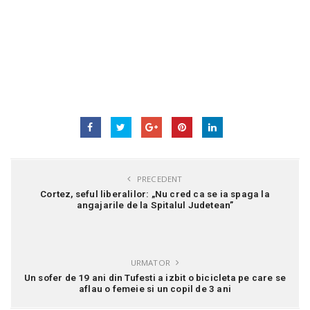
PRECEDENT
Cortez, seful liberalilor: „Nu cred ca se ia spaga la
angajarile de la Spitalul Judetean”
URMATOR
Un sofer de 19 ani din Tufesti a izbit o bicicleta pe care se
aflau o femeie si un copil de 3 ani