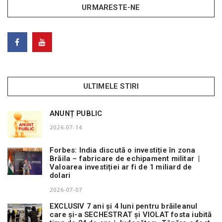
URMARESTE-NE
ULTIMELE STIRI
ANUNȚ PUBLIC
2026-07-14
Forbes: India discută o investiție în zona
Brăila – fabricare de echipament militar |
Valoarea investiției ar fi de 1 miliard de
dolari
2026-07-07
EXCLUSIV 7 ani și 4 luni pentru brăileanul
care și-a SECHESTRAT și VIOLAT fosta iubită