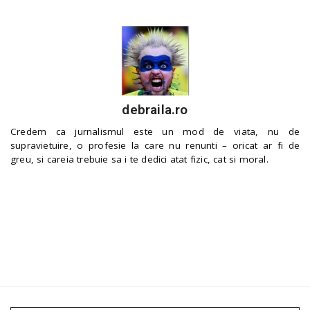
debraila.ro
Credem ca jurnalismul este un mod de viata, nu de
supravietuire, o profesie la care nu renunti – oricat ar fi de
greu, si careia trebuie sa i te dedici atat fizic, cat si moral.