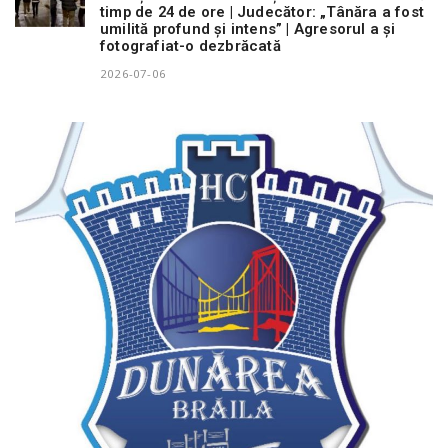
timp de 24 de ore | Judecător: „Tânăra a fost
umilită profund și intens” | Agresorul a și
fotografiat-o dezbrăcată
2026-07-06