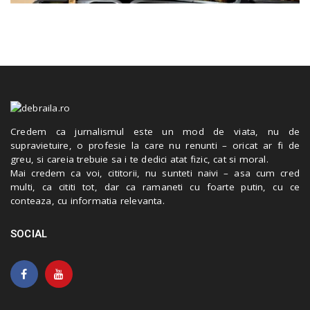
Credem ca jurnalismul este un mod de viata, nu de
supravietuire, o profesie la care nu renunti – oricat ar fi de
greu, si careia trebuie sa i te dedici atat fizic, cat si moral.
Mai credem ca voi, cititorii, nu sunteti naivi – asa cum cred
multi, ca cititi tot, dar ca ramaneti cu foarte putin, cu ce
conteaza, cu informatia relevanta.
SOCIAL