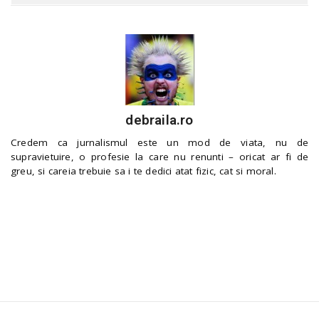
debraila.ro
Credem ca jurnalismul este un mod de viata, nu de
supravietuire, o profesie la care nu renunti – oricat ar fi de
greu, si careia trebuie sa i te dedici atat fizic, cat si moral.