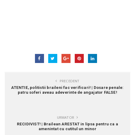
PRECEDENT
ATENTIE, politistii braileni fac verificari! | Dosare penale:
patru soferi aveau adeverinte de angajator FALSE!
URMATOR
RECIDIVIST! | Brailean ARESTAT in lipsa pentru ca a
amenintat cu cutitul un minor