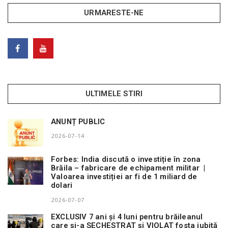
URMARESTE-NE
ULTIMELE STIRI
ANUNȚ PUBLIC
2026-07-14
Forbes: India discută o investiție în zona
Brăila – fabricare de echipament militar |
Valoarea investiției ar fi de 1 miliard de
dolari
2026-07-07
EXCLUSIV 7 ani și 4 luni pentru brăileanul
care și-a SECHESTRAT și VIOLAT fosta iubită