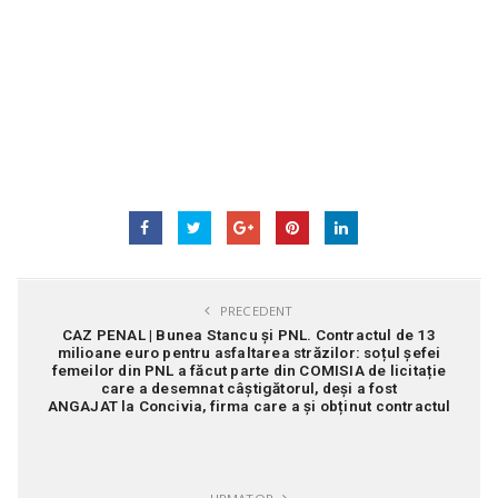
PRECEDENT
CAZ PENAL | Bunea Stancu și PNL. Contractul de 13
milioane euro pentru asfaltarea străzilor: soțul șefei
femeilor din PNL a făcut parte din COMISIA de licitație
care a desemnat câștigătorul, deși a fost
ANGAJAT la Concivia, firma care a și obținut contractul