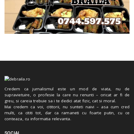
Credem ca jurnalismul este un mod de viata, nu de
supravietuire, o profesie la care nu renunti – oricat ar fi de
greu, si careia trebuie sa i te dedici atat fizic, cat si moral.
Mai credem ca voi, cititorii, nu sunteti naivi – asa cum cred
multi, ca cititi tot, dar ca ramaneti cu foarte putin, cu ce
conteaza, cu informatia relevanta.
SOCIAL