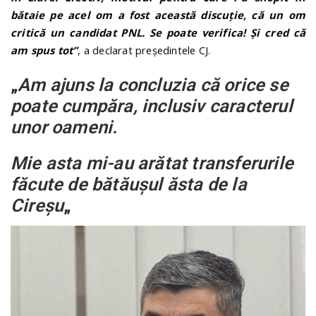
bătaie pe acel om a fost această discuție, că un om
critică un candidat PNL. Se poate verifica! Și cred că
am spus tot”
, a declarat președintele CJ.
„
Am ajuns la concluzia că orice se
poate cumpăra, inclusiv caracterul
unor oameni.
Mie asta mi-au arătat transferurile
făcute de bătăușul ăsta de la
Cireșu
„