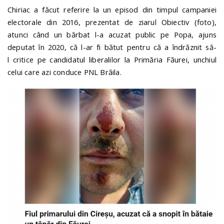
Chiriac a făcut referire la un episod din timpul campaniei
electorale din 2016, prezentat de ziarul Obiectiv (foto),
atunci când un bărbat l-a acuzat public pe Popa, ajuns
deputat în 2020, că l-ar fi bătut pentru că a îndrăznit să-
l critice pe candidatul liberalilor la Primăria Făurei, unchiul
celui care azi conduce PNL Brăila.