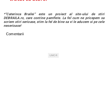
*”Caterinca Brailei” este un proiect al site-ului de stiri
DEBRAILA.ro, care contine pamflete. La fel cum ne pricepem sa
scriem stiri serioase, stim la fel de bine sa vi le aducem si pe cele
neserioase!
Comentarii
UMOR