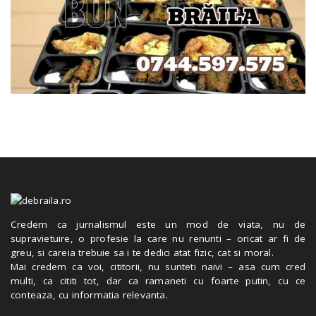
Credem ca jurnalismul este un mod de viata, nu de
supravietuire, o profesie la care nu renunti – oricat ar fi de
greu, si careia trebuie sa i te dedici atat fizic, cat si moral.
Mai credem ca voi, cititorii, nu sunteti naivi – asa cum cred
multi, ca cititi tot, dar ca ramaneti cu foarte putin, cu ce
conteaza, cu informatia relevanta.