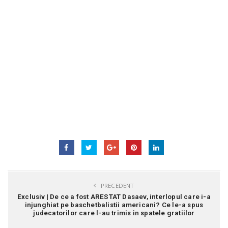
PRECEDENT
Exclusiv | De ce a fost ARESTAT Dasaev, interlopul care i-a
injunghiat pe baschetbalistii americani? Ce le-a spus
judecatorilor care l-au trimis in spatele gratiilor