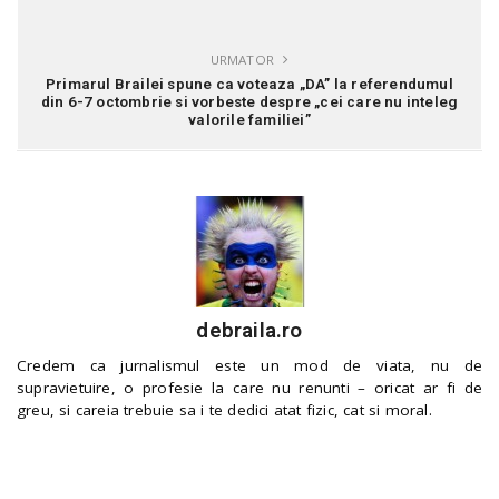
URMATOR
Primarul Brailei spune ca voteaza „DA” la referendumul
din 6-7 octombrie si vorbeste despre „cei care nu inteleg
valorile familiei”
debraila.ro
Credem ca jurnalismul este un mod de viata, nu de
supravietuire, o profesie la care nu renunti – oricat ar fi de
greu, si careia trebuie sa i te dedici atat fizic, cat si moral.